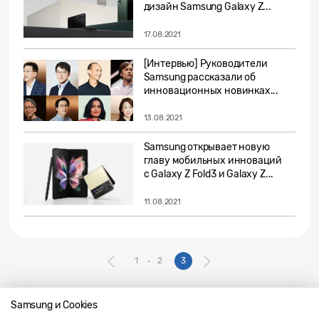
дизайн Samsung Galaxy Z...
17.08.2021
[Интервью] Руководители
Samsung рассказали об
инновационных новинках...
13.08.2021
Samsung открывает новую
главу мобильных инноваций
с Galaxy Z Fold3 и Galaxy Z...
11.08.2021
1
2
3
Samsung и Cookies