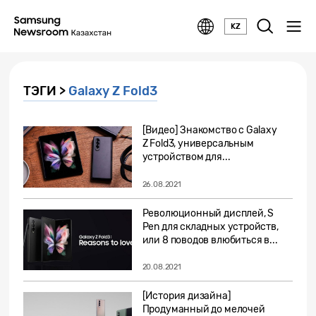
KZ
ТЭГИ >
Galaxy Z Fold3
[Видео] Знакомство с Galaxy
Z Fold3, универсальным
устройством для...
26.08.2021
Революционный дисплей, S
Pen для складных устройств,
или 8 поводов влюбиться в...
20.08.2021
[История дизайна]
Продуманный до мелочей