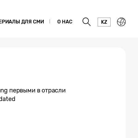
ЕРИАЛЫ ДЛЯ СМИ
О НАС
KZ
ng первыми в отрасли
dated