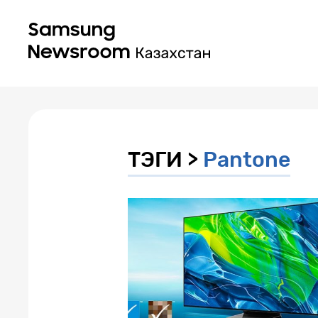
ТЭГИ >
Pantone