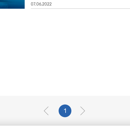
07.06.2022
1