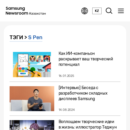
KZ
ТЭГИ >
S Pen
Как ИИ-компаньон
раскрывает ваш творческий
потенциал
16.01.2025
[Интервью] Беседа с
разработчиком складных
дисплеев Samsung
14.08.2024
Воплощаем творческие идеи
в жизнь: иллюстратор Теджун