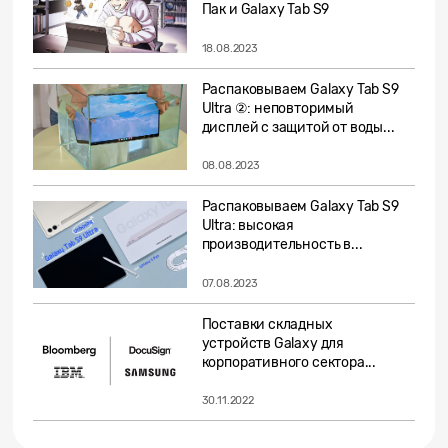
Пак и Galaxy Tab S9
18.08.2023
Распаковываем Galaxy Tab S9
Ultra ②: неповторимый
дисплей с защитой от воды...
08.08.2023
Распаковываем Galaxy Tab S9
Ultra: высокая
производительность в...
07.08.2023
Поставки складных
устройств Galaxy для
корпоративного сектора...
30.11.2022