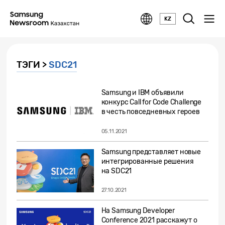
KZ
ТЭГИ >
SDC21
Samsung и IBM объявили
конкурс Call for Code Challenge
в честь повседневных героев
05.11.2021
Samsung представляет новые
интегрированные решения
на SDC21
27.10.2021
На Samsung Developer
Conference 2021 расскажут о