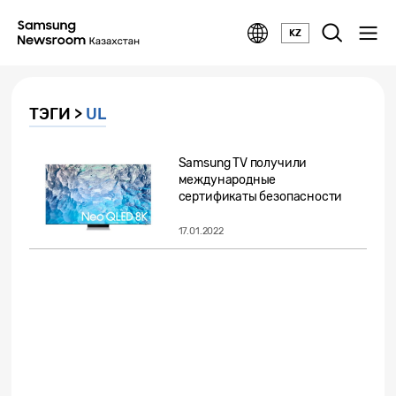
KZ
ТЭГИ >
UL
Samsung TV получили
международные
сертификаты безопасности
для глаз и...
17.01.2022