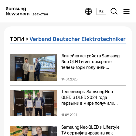
KZ
ТЭГИ >
Verband Deutscher Elektrotechniker
Линейка устройств Samsung
Neo QLED и интерьерные
телевизоры получили...
14.01.2025
Телевизоры Samsung Neo
QLED и QLED 2024 года
первыми в мире получили...
11.09.2024
Samsung Neo QLED и Lifestyle
TV сертифицированы как