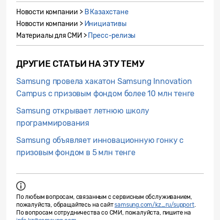
Новости компании >
В Казахстане
Новости компании >
Инициативы
Материалы для СМИ >
Пресс-релизы
ДРУГИЕ СТАТЬИ НА ЭТУ ТЕМУ
Samsung провела хакатон Samsung Innovation
Campus c призовым фондом более 10 млн тенге
Samsung открывает летнюю школу
программирования
Samsung объявляет инновационную гонку с
призовым фондом в 5 млн тенге
По любым вопросам, связанным с сервисным обслуживанием,
пожалуйста, обращайтесь на сайт
samsung.com/kz_ru/support
.
По вопросам сотрудничества со СМИ, пожалуйста, пишите на