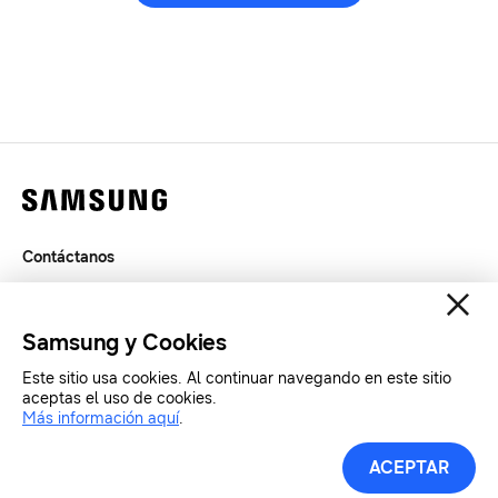
Contáctanos
Legal
Privacidad
Samsung y Cookies
SAMSUNG.COM
Este sitio usa cookies. Al continuar navegando en este sitio
aceptas el uso de cookies.
Copyright© SAMSUNG All Rights Reserved.
Más información aquí
.
ACEPTAR