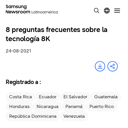
8 preguntas frecuentes sobre la
tecnología 8K
24-08-2021
Registrado a :
Costa Rica
Ecuador
El Salvador
Guatemala
Honduras
Nicaragua
Panamá
Puerto Rico
República Dominicana
Venezuela