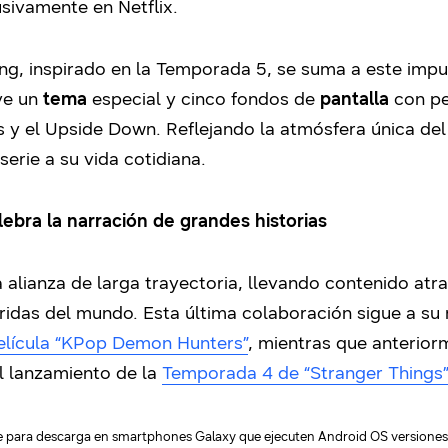
usivamente en Netflix.
g, inspirado en la Temporada 5, se suma a este impul
uye un
tema
especial y cinco fondos de
pantalla
con pe
ins y el Upside Down. Reflejando la atmósfera única de
serie a su vida cotidiana.
ebra la narración de grandes historias
alianza de larga trayectoria, llevando contenido atrac
ridas del mundo. Esta última colaboración sigue a su
película “KPop Demon Hunters”
, mientras que anterio
el lanzamiento de la
Temporada 4 de “Stranger Things”
le para descarga en smartphones Galaxy que ejecuten Android OS versiones 