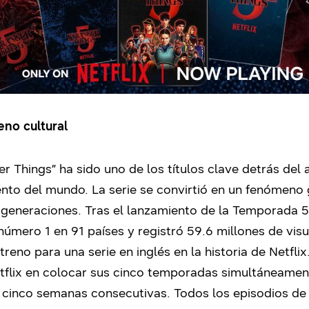
no cultural
r Things” ha sido uno de los títulos clave detrás del
iento del mundo. La serie se convirtió en un fenómeno
generaciones. Tras el lanzamiento de la Temporada 5,
número 1 en 91 países y registró 59.6 millones de vis
reno para una serie en inglés en la historia de Netflix
Netflix en colocar sus cinco temporadas simultáneamen
cinco semanas consecutivas. Todos los episodios de 