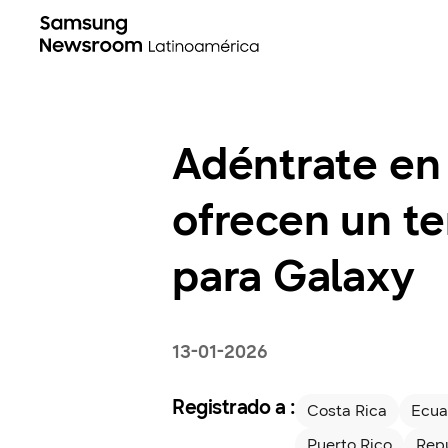
Adéntrate en
ofrecen un te
para Galaxy
13-01-2026
Registrado a :
Costa Rica
Ecua
Puerto Rico
Rep