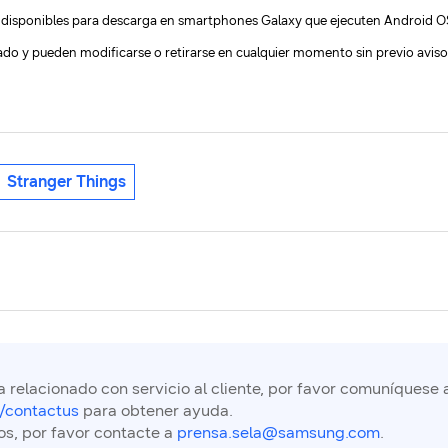
 disponibles para descarga en smartphones Galaxy que ejecuten Android OS 
ado y pueden modificarse o retirarse en cualquier momento sin previo aviso
Stranger Things
 relacionado con servicio al cliente, por favor comuníquese 
/contactus
para obtener ayuda.
os, por favor contacte a
prensa.sela@samsung.com
.