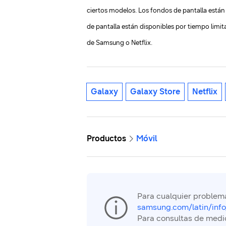
ciertos modelos. Los fondos de pantalla están
de pantalla están disponibles por tiempo limit
de Samsung o Netflix.
Galaxy
Galaxy Store
Netflix
Productos
Móvil
Para cualquier problema
samsung.com/latin/info
Para consultas de medi