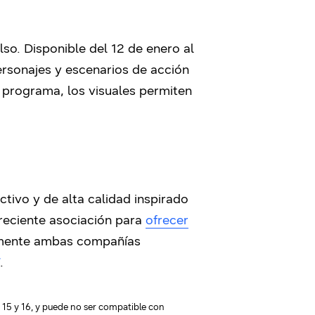
so. Disponible del 12 de enero al
rsonajes y escenarios de acción
l programa, los visuales permiten
tivo y de alta calidad inspirado
 reciente asociación para
ofrecer
rmente ambas compañías
.
15 y 16, y puede no ser compatible con