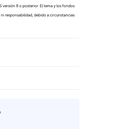
versión 8 o posterior. El tema y los fondos
 ni responsabilidad, debido a circunstancias
a