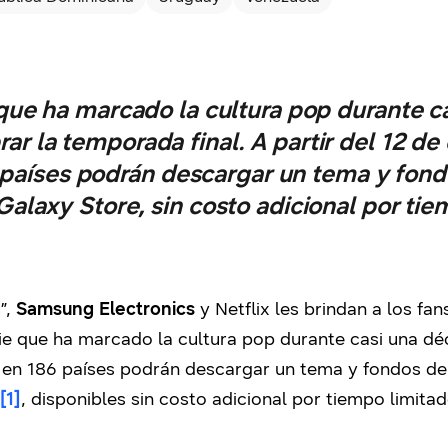
 que ha marcado la cultura pop durante c
ar la temporada final. A partir del 12 de 
aíses podrán descargar un tema y fondo
Galaxy Store, sin costo adicional por ti
”,
Samsung Electronics
y Netflix les brindan a los fan
rie que ha marcado la cultura pop durante casi una déc
en 186 países podrán descargar un tema y fondos de 
[1]
, disponibles sin costo adicional por tiempo limit