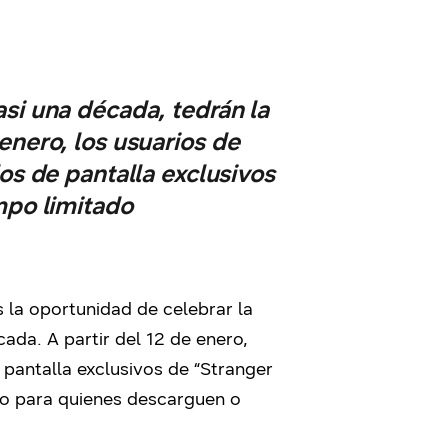
asi una década, tedrán la
enero, los usuarios de
s de pantalla exclusivos
empo limitado
s la oportunidad de celebrar la
ada. A partir del 12 de enero,
pantalla exclusivos de “Stranger
ado para quienes descarguen o