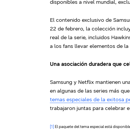
disponibles a nivel mundial, excl
El contenido exclusivo de Samsun
22 de febrero, la colección incl
real de la serie, incluidos Hawk
a los fans llevar elementos de la 
Una asociación duradera que cel
Samsung y Netflix mantienen una 
en algunas de las series más que
temas especiales de la exitosa 
trabajaron juntas para celebrar 
[1]
El paquete del tema especial está disponib