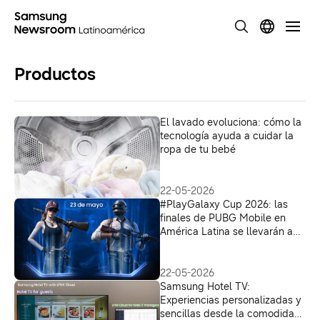
Productos
El lavado evoluciona: cómo la
tecnología ayuda a cuidar la
ropa de tu bebé
22-05-2026
#PlayGalaxy Cup 2026: las
finales de PUBG Mobile en
América Latina se llevarán a
cabo este sábado
22-05-2026
Samsung Hotel TV:
Experiencias personalizadas y
sencillas desde la comodidad