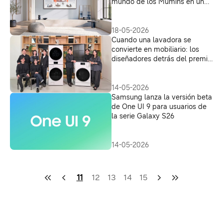
mundo de los Mumins en una
nueva colaboración global
18-05-2026
Cuando una lavadora se
convierte en mobiliario: los
diseñadores detrás del premio
Red Dot Design Award 2026
14-05-2026
Samsung lanza la versión beta
de One UI 9 para usuarios de
la serie Galaxy S26
14-05-2026
11
12
13
14
15