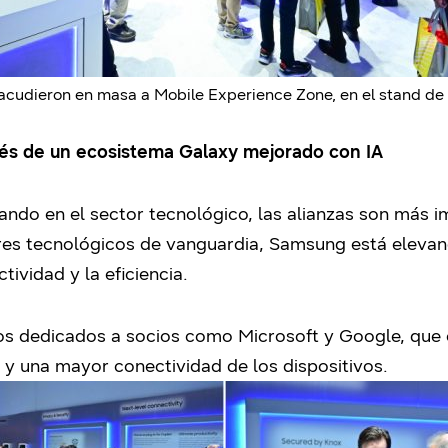
 acudieron en masa a Mobile Experience Zone, en el stand d
avés de un ecosistema Galaxy mejorado con IA
rasando en el sector tecnológico, las alianzas son más
eres tecnológicos de vanguardia, Samsung está elevand
tividad y la eficiencia.
ios dedicados a socios como Microsoft y Google, que
y una mayor conectividad de los dispositivos.