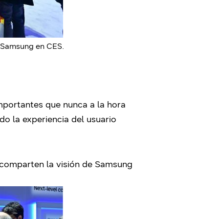
e Samsung en CES.
 importantes que nunca a la hora
o la experiencia del usuario
 comparten la visión de Samsung