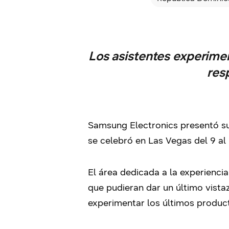
Los asistentes experimen
res
Samsung Electronics presentó s
se celebró en Las Vegas del 9 al
El área dedicada a la experienci
que pudieran dar un último vista
experimentar los últimos product