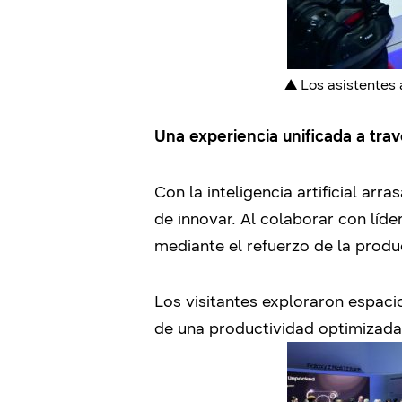
▲ Los asistentes
Una experiencia unificada a tr
Con la inteligencia artificial ar
de innovar. Al colaborar con líd
mediante el refuerzo de la produc
Los visitantes exploraron espac
de una productividad optimizada 