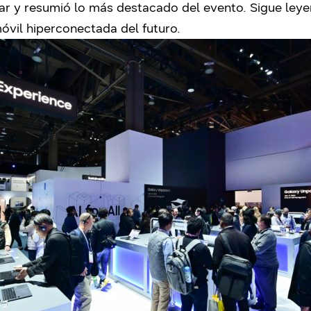
ar y resumió lo más destacado del evento. Sigue ley
óvil hiperconectada del futuro.