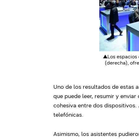
▲Los espacios e
(derecha), ofr
Uno de los resultados de estas as
que puede leer, resumir y enviar
cohesiva entre dos dispositivos.
telefónicas.
Asimismo, los asistentes pudiero