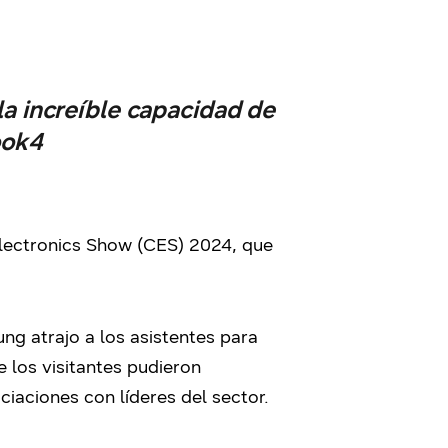
la increíble capacidad de
ook4
lectronics Show (CES) 2024, que
ng atrajo a los asistentes para
 los visitantes pudieron
iaciones con líderes del sector.