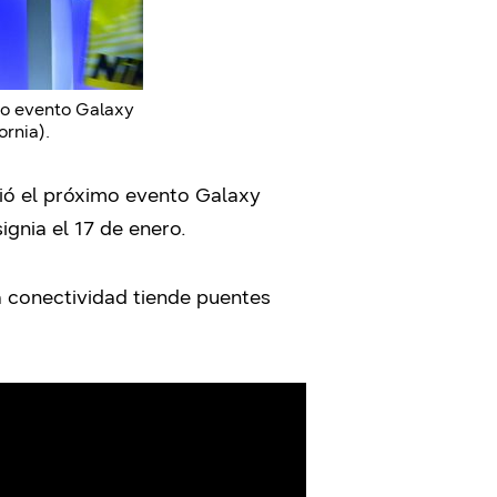
imo evento Galaxy
ornia).
ió el próximo evento Galaxy
gnia el 17 de enero.
a conectividad tiende puentes