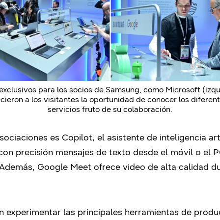
xclusivos para los socios de Samsung, como Microsoft (izq
ecieron a los visitantes la oportunidad de conocer los diferen
servicios fruto de su colaboración.
ociaciones es Copilot, el asistente de inteligencia art
 con precisión mensajes de texto desde el móvil o el 
 Además, Google Meet ofrece video de alta calidad du
n experimentar las principales herramientas de produ