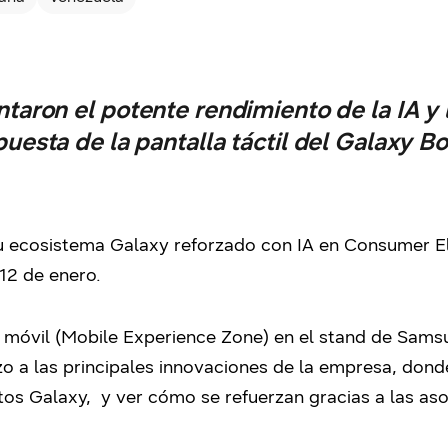
taron el potente rendimiento de la IA y 
puesta de la pantalla táctil del Galaxy B
u ecosistema Galaxy reforzado con IA en Consumer E
 12 de enero.
a móvil (Mobile Experience Zone) en el stand de Samsu
zo a las principales innovaciones de la empresa, donde
os Galaxy, y ver cómo se refuerzan gracias a las asoc