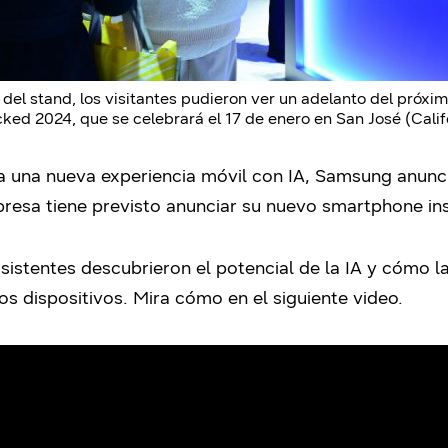
 del stand, los visitantes pudieron ver un adelanto del próx
ed 2024, que se celebrará el 17 de enero en San José (Calif
 a una nueva experiencia móvil con IA, Samsung anunc
esa tiene previsto anunciar su nuevo smartphone insi
sistentes descubrieron el potencial de la IA y cómo l
os dispositivos. Mira cómo en el siguiente video.