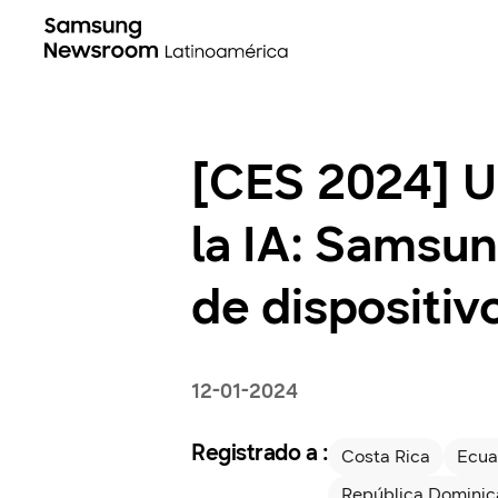
[CES 2024] U
la IA: Samsu
de dispositiv
12-01-2024
Registrado a :
Costa Rica
Ecua
República Domini