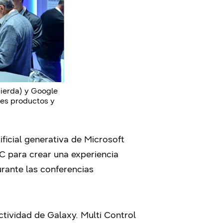
uierda) y Google
tes productos y
ificial generativa de Microsoft
PC para crear una experiencia
rante las conferencias
ctividad de Galaxy. Multi Control