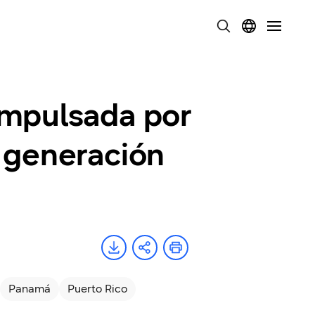
impulsada por
 generación
Panamá
Puerto Rico