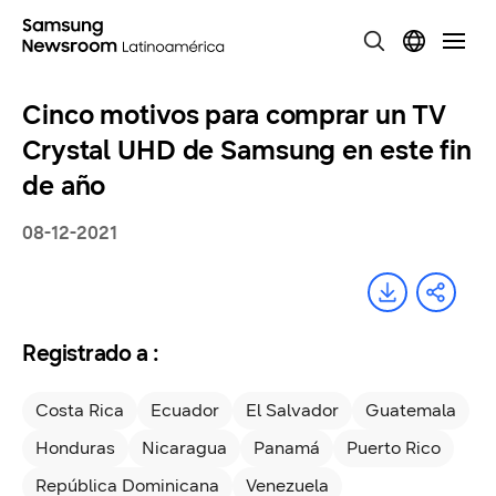
Cinco motivos para comprar un TV
Crystal UHD de Samsung en este fin
de año
08-12-2021
Registrado a :
Costa Rica
Ecuador
El Salvador
Guatemala
Honduras
Nicaragua
Panamá
Puerto Rico
República Dominicana
Venezuela