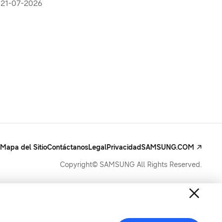
Store
21-07-2026
Mapa del Sitio
Contáctanos
Legal
Privacidad
SAMSUNG.COM
Copyright© SAMSUNG All Rights Reserved.