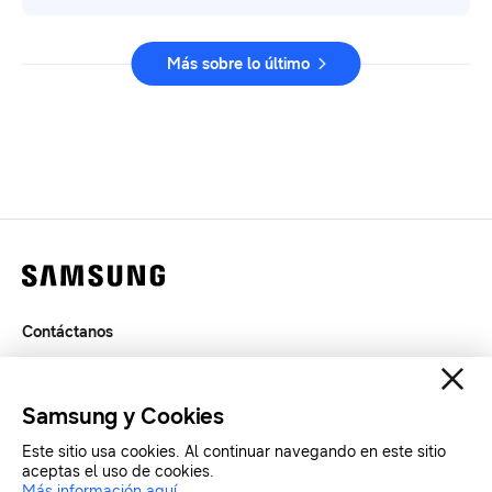
Más sobre lo último
Contáctanos
Legal
Privacidad
Samsung y Cookies
SAMSUNG.COM
Este sitio usa cookies. Al continuar navegando en este sitio
aceptas el uso de cookies.
Copyright© SAMSUNG All Rights Reserved.
Más información aquí
.