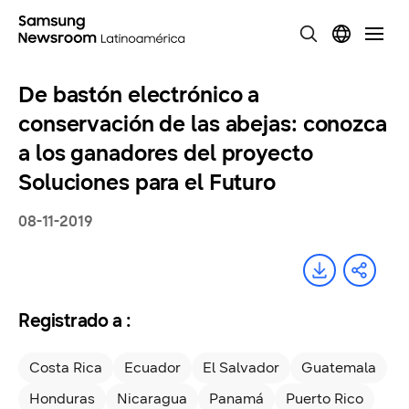
De bastón electrónico a
conservación de las abejas: conozca
a los ganadores del proyecto
Soluciones para el Futuro
08-11-2019
Registrado a :
Costa Rica
Ecuador
El Salvador
Guatemala
Honduras
Nicaragua
Panamá
Puerto Rico