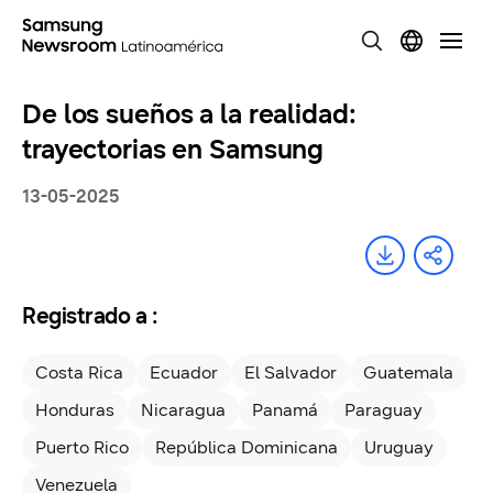
De los sueños a la realidad:
trayectorias en Samsung
13-05-2025
Registrado a :
Costa Rica
Ecuador
El Salvador
Guatemala
Honduras
Nicaragua
Panamá
Paraguay
Puerto Rico
República Dominicana
Uruguay
Venezuela