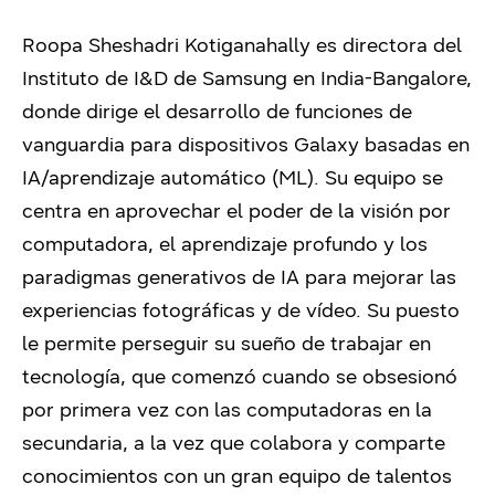
Roopa Sheshadri Kotiganahally es directora del
Instituto de I&D de Samsung en India-Bangalore,
donde dirige el desarrollo de funciones de
vanguardia para dispositivos Galaxy basadas en
IA/aprendizaje automático (ML). Su equipo se
centra en aprovechar el poder de la visión por
computadora, el aprendizaje profundo y los
paradigmas generativos de IA para mejorar las
experiencias fotográficas y de vídeo. Su puesto
le permite perseguir su sueño de trabajar en
tecnología, que comenzó cuando se obsesionó
por primera vez con las computadoras en la
secundaria, a la vez que colabora y comparte
conocimientos con un gran equipo de talentos