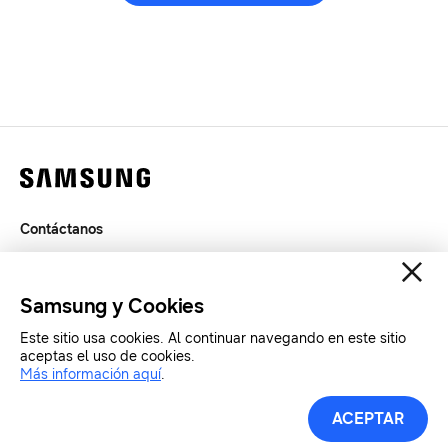
Contáctanos
Legal
Privacidad
Samsung y Cookies
SAMSUNG.COM
Este sitio usa cookies. Al continuar navegando en este sitio
aceptas el uso de cookies.
Copyright© SAMSUNG All Rights Reserved.
Más información aquí
.
ACEPTAR