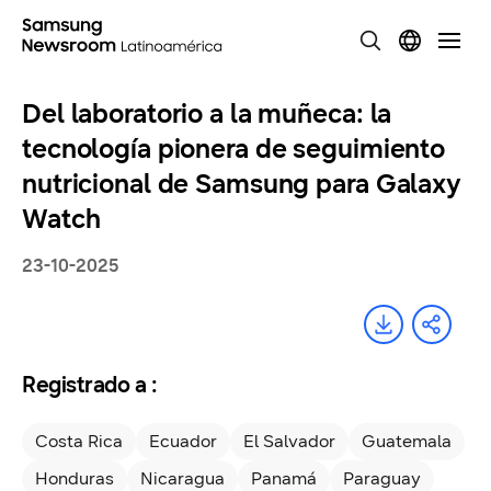
Del laboratorio a la muñeca: la
tecnología pionera de seguimiento
nutricional de Samsung para Galaxy
Watch
23-10-2025
Registrado a :
Costa Rica
Ecuador
El Salvador
Guatemala
Honduras
Nicaragua
Panamá
Paraguay