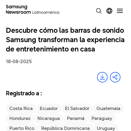
Descubre cómo las barras de sonido
Samsung transforman la experiencia
de entretenimiento en casa
18-08-2025
Registrado a :
Costa Rica
Ecuador
El Salvador
Guatemala
Honduras
Nicaragua
Panamá
Paraguay
Puerto Rico
República Dominicana
Uruguay