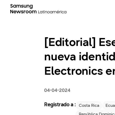
[Editorial] 
nueva identi
Electronics 
04-04-2024
Registrado a :
Costa Rica
Ecua
República Domini