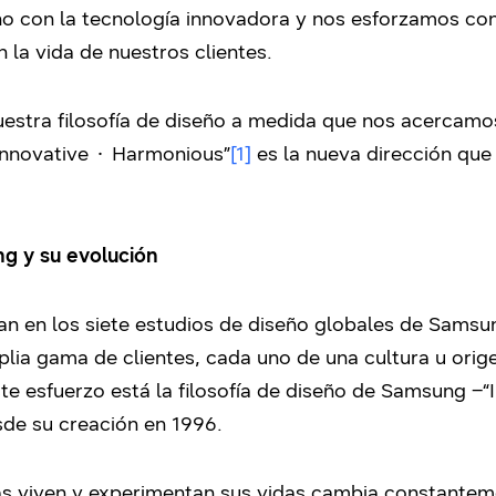
seño con la tecnología innovadora y nos esforzamos c
 la vida de nuestros clientes.
nuestra filosofía de diseño a medida que nos acercam
∙ Innovative ∙ Harmonious”
[1]
es la nueva dirección que
ng y su evolución
an en los siete estudios de diseño globales de Samsu
lia gama de clientes, cada uno de una cultura u orige
ste esfuerzo está la filosofía de diseño de Samsung –
de su creación en 1996.
as viven y experimentan sus vidas cambia constanteme