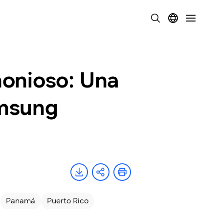
monioso: Una
amsung
Panamá
Puerto Rico