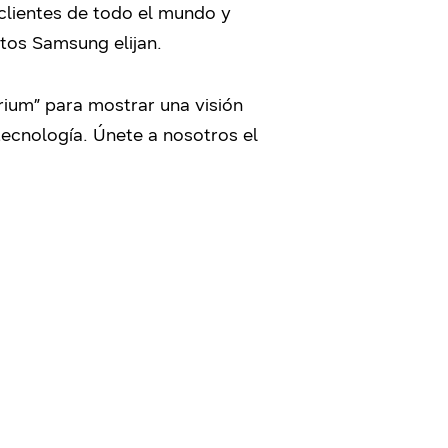
clientes de todo el mundo y
ctos Samsung elijan.
ium” para mostrar una visión
tecnología. Únete a nosotros el