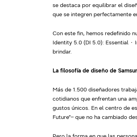
se destaca por equilibrar el di
que se integren perfectamente en
Con este fin, hemos redefinido 
Identity 5.0 (DI 5.0): Essential 
brindar.
La filosofía de diseño de Samsu
Más de 1.500 diseñadores trabaj
cotidianos que enfrentan una amp
gustos únicos. En el centro de e
Future”– que no ha cambiado des
Pero la forma en que las person