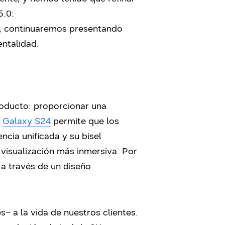
5.0:
ro, continuaremos presentando
entalidad.
producto: proporcionar una
e
Galaxy S24
permite que los
cia unificada y su bisel
a visualización más inmersiva. Por
 a través de un diseño
 a la vida de nuestros clientes.