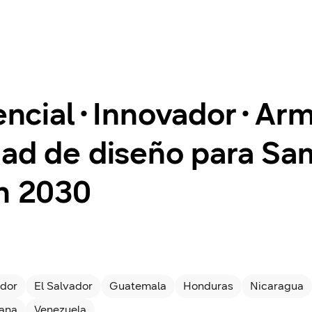
Esencial∙Innovador∙Ar
dad de diseño para S
en 2030
dor
El Salvador
Guatemala
Honduras
Nicaragua
cana
Venezuela