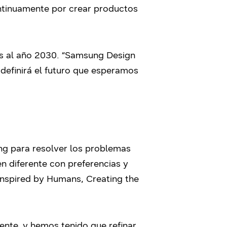
ontinuamente por crear productos
os al año 2030. “Samsung Design
 definirá el futuro que esperamos
ng para resolver los problemas
n diferente con preferencias y
“Inspired by Humans, Creating the
nte, y hemos tenido que refinar