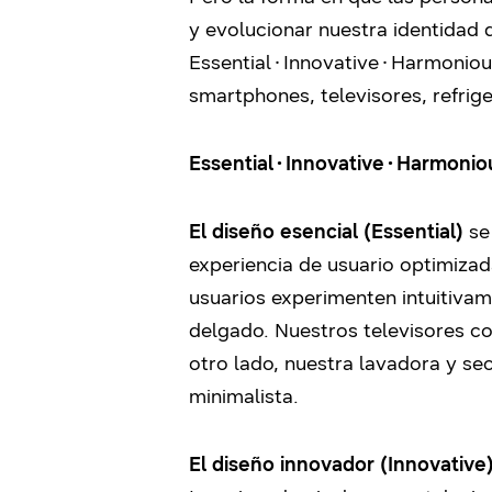
y evolucionar nuestra identidad d
Essential∙Innovative∙Harmonious
smartphones, televisores, refrig
Essential∙Innovative∙Harmoniou
El diseño esencial (Essential)
se 
experiencia de usuario optimizad
usuarios experimenten intuitivam
delgado. Nuestros televisores con
otro lado, nuestra lavadora y se
minimalista.
El diseño innovador (Innovative