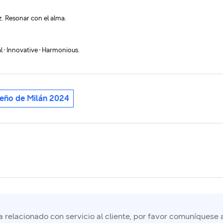
. Resonar con el alma.
ial∙Innovative∙Harmonious.
eño de Milán 2024
 relacionado con servicio al cliente, por favor comuníquese 