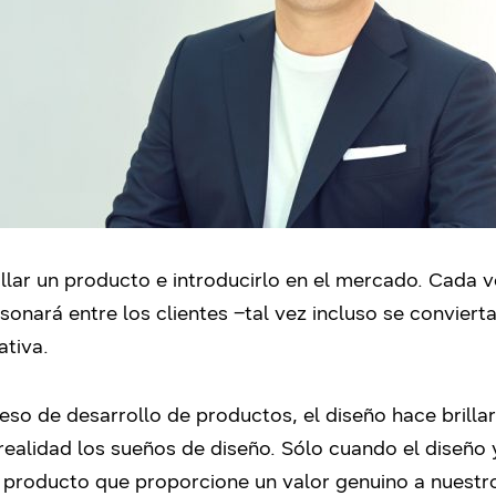
lar un producto e introducirlo en el mercado. Cada 
sonará entre los clientes –tal vez incluso se convier
ativa.
so de desarrollo de productos, el diseño hace brillar
realidad los sueños de diseño. Sólo cuando el diseño 
producto que proporcione un valor genuino a nuestr