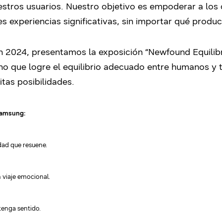
stros usuarios. Nuestro objetivo es empoderar a los 
s experiencias significativas, sin importar qué produ
n 2024, presentamos la exposición “Newfound Equilibr
uno que logre el equilibrio adecuado entre humanos y 
nitas posibilidades.
 Samsung:
dad que resuene.
 viaje emocional.
tenga sentido.