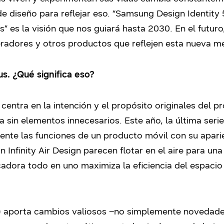
e diseño para reflejar eso. “Samsung Design Identity 
” es la visión que nos guiará hasta 2030. En el futu
eradores y otros productos que reflejen esta nueva m
s. ¿Qué significa eso?
centra en la intención y el propósito originales del 
a sin elementos innecesarios. Este año, la última seri
ente las funciones de un producto móvil con su aparien
 Infinity Air Design parecen flotar en el aire para un
cadora todo en uno maximiza la eficiencia del espacio
)
aporta cambios valiosos –no simplemente novedades–