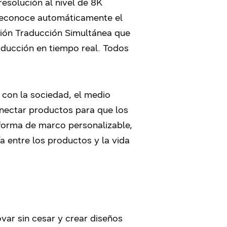
esolución al nivel de 8K
e reconoce automáticamente el
nción Traducción Simultánea que
aducción en tiempo real. Todos
 con la sociedad, el medio
nectar productos para que los
 forma de marco personalizable,
a entre los productos y la vida
var sin cesar y crear diseños