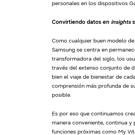
personales en los dispositivos 
Convirtiendo datos en
insights
s
Como cualquier buen modelo de d
Samsung se centra en permanecer
transformadora del siglo, los us
través del extenso conjunto de 
bien el viaje de bienestar de c
comprensión más profunda de su
posible.
Es por eso que continuamos crea
manera conveniente, continua y p
funciones próximas como My Vita