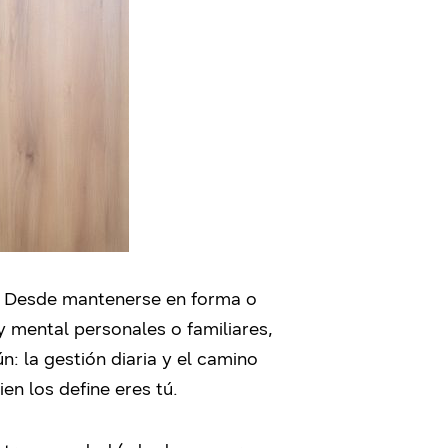
r. Desde mantenerse en forma o
y mental personales o familiares,
: la gestión diaria y el camino
en los define eres tú.