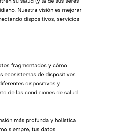
ren su salud (y la de sus seres
idiano. Nuestra visión es mejorar
nectando dispositivos, servicios
 datos fragmentados y cómo
os ecosistemas de dispositivos
ferentes dispositivos y
nto de las condiciones de salud
nsión más profunda y holística
mo siempre, tus datos