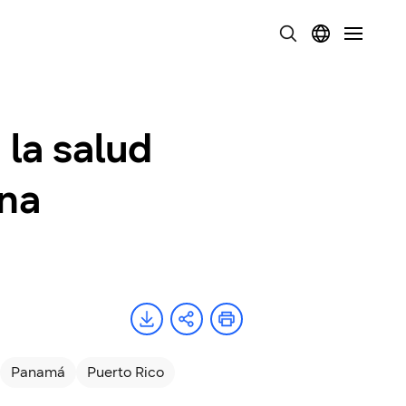
 la salud
una
Panamá
Puerto Rico