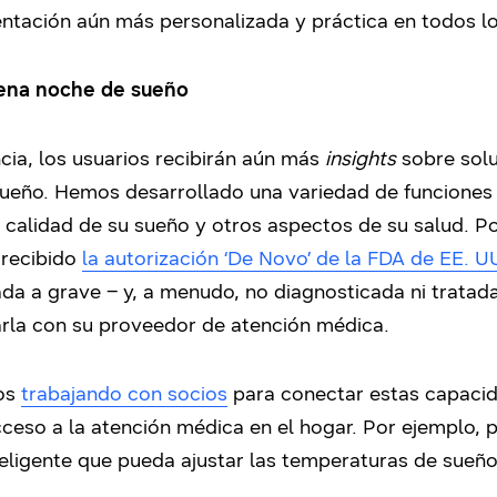
ientación aún más personalizada y práctica en todos 
uena noche de sueño
ia, los usuarios recibirán aún más
insights
sobre solu
ueño. Hemos desarrollado una variedad de funciones 
calidad de su sueño y otros aspectos de su salud. Po
 recibido
la autorización ‘De Novo’ de la FDA de EE. U
da a grave – y, a menudo, no diagnosticada ni tratad
rla con su proveedor de atención médica.
mos
trabajando con socios
para conectar estas capacid
cceso a la atención médica en el hogar. Por ejemplo,
eligente que pueda ajustar las temperaturas de sueño