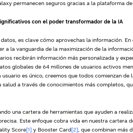
Galaxy permanecen seguros gracias a la plataforma d
ignificativos con el poder transformador de la IA
atos, es clave cómo aprovechas la información. En e
 a la vanguardia de la maximización de la informació
uarios recibirán información más personalizada y expe
datos globales de 64 millones de usuarios activos me
ada usuario es único, creemos que todos comienzan de
 salud a través de conocimientos más completos, qu
ndo una cartera de herramientas que ayuden a realiz
recisa. Este enfoque cobra vida en nuestra cartera de
lity Score
[1]
y Booster Card
[2]
, que combinan más d