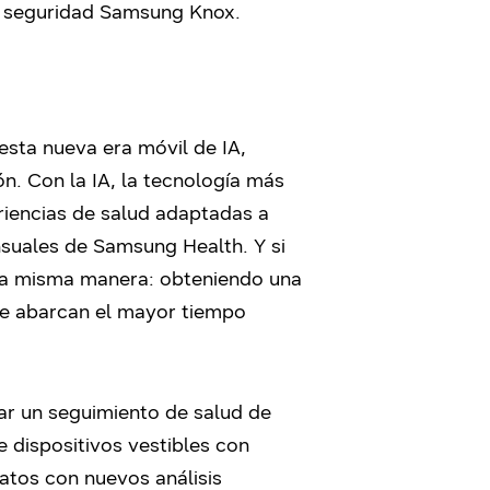
e seguridad Samsung Knox.
sta nueva era móvil de IA,
n. Con la IA, la tecnología más
riencias de salud adaptadas a
nsuales de Samsung Health. Y si
 la misma manera: obteniendo una
e abarcan el mayor tiempo
ar un seguimiento de salud de
 dispositivos vestibles con
atos con nuevos análisis