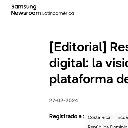
[Editorial] R
digital: la v
plataforma de
27-02-2024
Registrado a :
Costa Rica
Ecua
República Domini