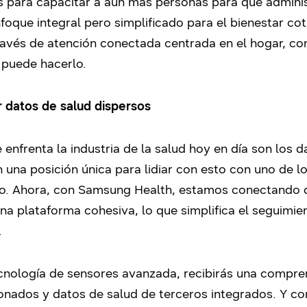
 para capacitar a aún más personas para que administ
oque integral pero simplificado para el bienestar cot
través de atención conectada centrada en el hogar, co
puede hacerlo.
ir datos de salud dispersos
enfrenta la industria de la salud hoy en día son los
 una posición única para lidiar con esto con uno de l
. Ahora, con Samsung Health, estamos conectando di
na plataforma cohesiva, lo que simplifica el seguimie
.
ecnología de sensores avanzada, recibirás una compre
onados y datos de salud de terceros integrados. Y co