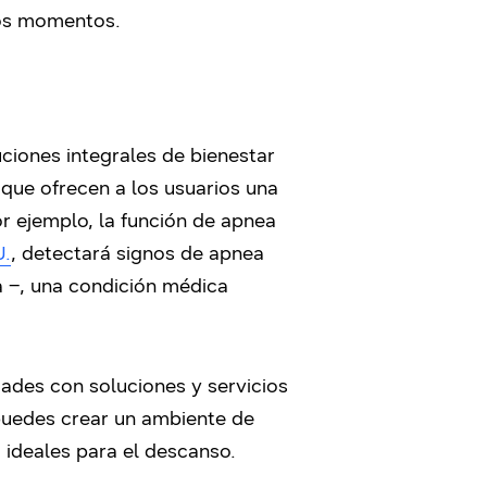
los momentos.
ciones integrales de bienestar
que ofrecen a los usuarios una
r ejemplo, la función de apnea
U.
, detectará signos de apnea
a –, una condición médica
ades con soluciones y servicios
 puedes crear un ambiente de
 ideales para el descanso.