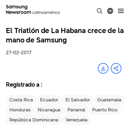
El Triatlón de La Habana crece de la
mano de Samsung
27-02-2017
Registrado a :
Costa Rica
Ecuador
El Salvador
Guatemala
Honduras
Nicaragua
Panamá
Puerto Rico
República Dominicana
Venezuela