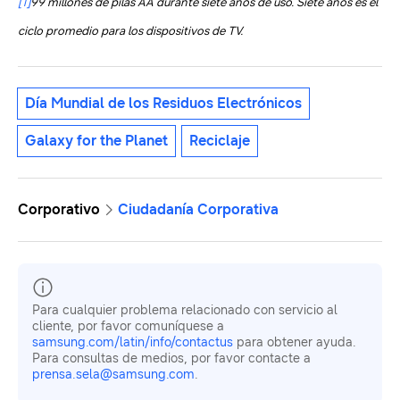
[1]
99 millones de pilas AA durante siete años de uso. Siete años es el
ciclo promedio para los dispositivos de TV.
Día Mundial de los Residuos Electrónicos
Galaxy for the Planet
Reciclaje
Corporativo
Ciudadanía Corporativa
Para cualquier problema relacionado con servicio al
cliente, por favor comuníquese a
samsung.com/latin/info/contactus
para obtener ayuda.
Para consultas de medios, por favor contacte a
prensa.sela@samsung.com
.