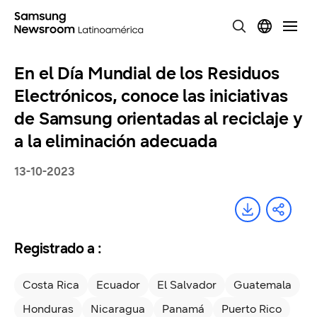
En el Día Mundial de los Residuos
Electrónicos, conoce las iniciativas
de Samsung orientadas al reciclaje y
a la eliminación adecuada
13-10-2023
Registrado a :
Costa Rica
Ecuador
El Salvador
Guatemala
Honduras
Nicaragua
Panamá
Puerto Rico