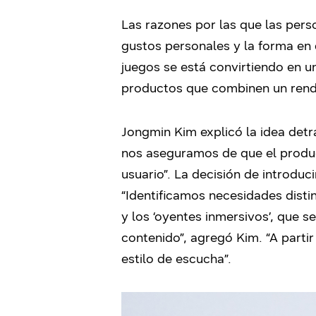
Las razones por las que las pers
gustos personales y la forma en 
juegos se está convirtiendo en 
productos que combinen un rendi
Jongmin Kim explicó la idea detr
nos aseguramos de que el product
usuario”. La decisión de introdu
“Identificamos necesidades distin
y los ‘oyentes inmersivos’, que 
contenido”, agregó Kim. “A parti
estilo de escucha”.