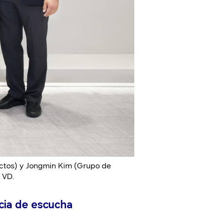
ctos) y Jongmin Kim (Grupo de
 VD.
cia de escucha