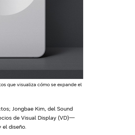
tos que visualiza cómo se expande el
tos; Jongbae Kim, del Sound
ocios de Visual Display (VD)—
 el diseño.