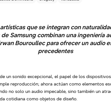
rtísticas que se integran con naturalidad
s de Samsung combinan una ingeniería ac
Erwan Bouroullec para ofrecer un audio es
precedentes
 un sonido excepcional, el papel de los dispositivos
 simple reproducción; ahora actúan como elementos es
ndo no solo un audio impecable, sino también un atra
ida cotidiana como objetos de diseño.