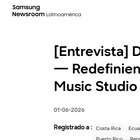
[Entrevista] 
— Redefinien
Music Studio
01-06-2026
Registrado a :
Costa Rica
Ecua
Puerto Rico
Rep