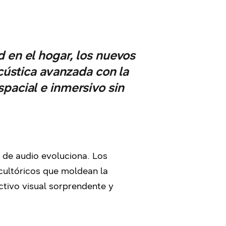
 en el hogar, los nuevos
ústica avanzada con la
pacial e inmersivo sin
 de audio evoluciona. Los
cultóricos que moldean la
ctivo visual sorprendente y