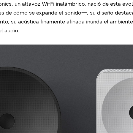
ics, un altavoz Wi-Fi inalámbrico, nació de esta evol
s de cómo se expande el sonido—, su diseño destaca
anto, su acústica finamente afinada inunda el ambiente
l audio.