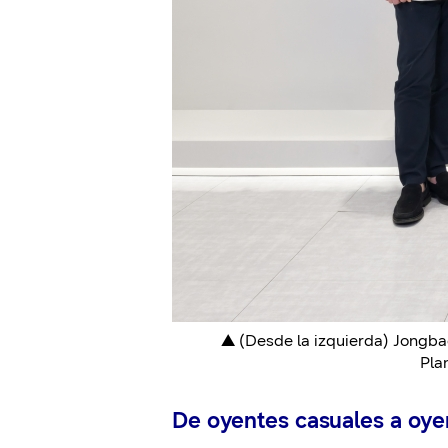
▲ (Desde la izquierda) Jongb
Pla
De oyentes casuales a oye