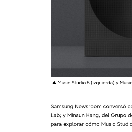
▲ Music Studio 5 (izquierda) y Musi
Samsung Newsroom conversó con 
Lab; y Minsun Kang, del Grupo d
para explorar cómo Music Studio 