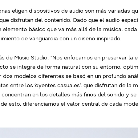
onas eligen dispositivos de audio son más variadas q
que disfrutan del contenido. Dado que el audio espaci
un elemento básico que va más allá de la música, cad
miento de vanguardia con un diseño inspirado.
ás de Music Studio: “Nos enfocamos en preservar la e
o se integre de forma natural con su entorno, optimi
cir dos modelos diferentes se basó en un profundo anál
tas entre los ‘oyentes casuales’, que disfrutan de la m
se concentran en los detalles más finos del sonido y s
r de esto, diferenciamos el valor central de cada mod