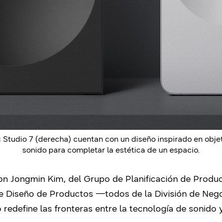
c Studio 7 (derecha) cuentan con un diseño inspirado en obje
sonido para completar la estética de un espacio.
Jongmin Kim, del Grupo de Planificación de Produc
e Diseño de Productos —todos de la División de Neg
redefine las fronteras entre la tecnología de sonido y