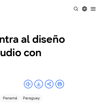
ntra al diseño
audio con
Panamá
Paraguay