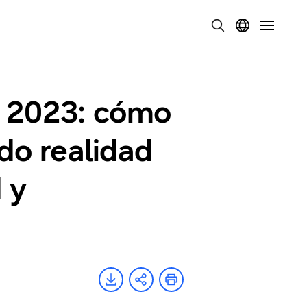
A 2023: cómo
o realidad
 y