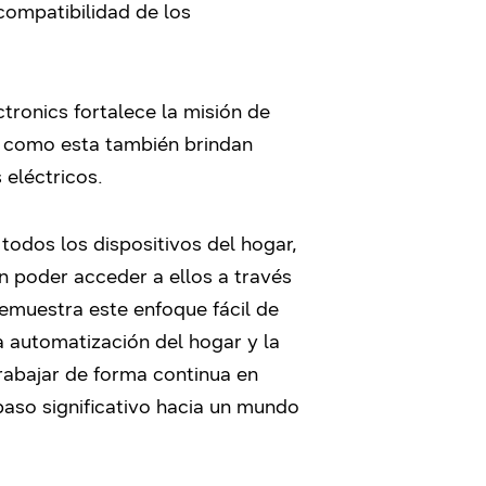
compatibilidad de los
ronics fortalece la misión de
s como esta también brindan
 eléctricos.
todos los dispositivos del hogar,
 poder acceder a ellos a través
emuestra este enfoque fácil de
 automatización del hogar y la
rabajar de forma continua en
paso significativo hacia un mundo