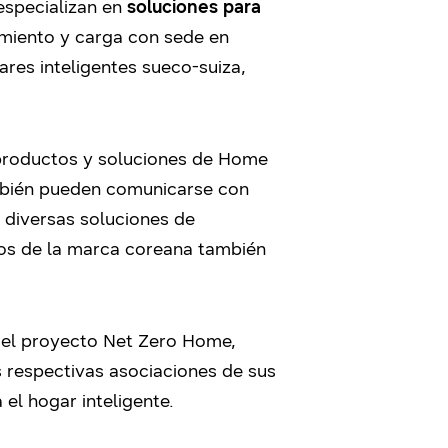
especializan en
soluciones para
amiento y carga con sede en
res inteligentes sueco-suiza,
productos y soluciones de Home
bién pueden comunicarse con
 diversas soluciones de
os de la marca coreana también
el proyecto Net Zero Home,
s respectivas asociaciones de sus
el hogar inteligente.