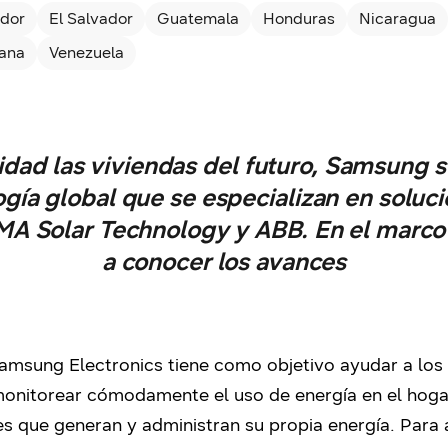
dor
El Salvador
Guatemala
Honduras
Nicaragua
cana
Venezuela
lidad las viviendas del futuro, Samsung s
gía global que se especializan en soluc
MA Solar Technology y ABB. En el marco 
a conocer los avances
msung Electronics tiene como objetivo ayudar a los c
monitorear cómodamente el uso de energía en el hoga
es que generan y administran su propia energía. Para 