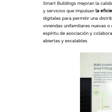
Smart Buildings mejoran la calida
y servicios que impulsan
la efici
digitales para permitir una distr
viviendas unifamiliares nuevas o 
espíritu de asociación y colabor
abiertas y escalables.