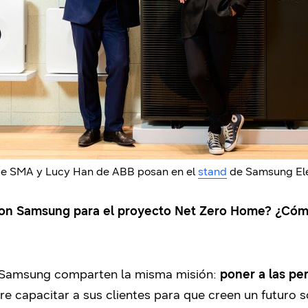
e SMA y Lucy Han de ABB posan en el
stand
de Samsung Ele
 con Samsung para el proyecto Net Zero Home? ¿Cómo 
amsung comparten la misma misión:
poner a las pe
re capacitar a sus clientes para que creen un futuro s