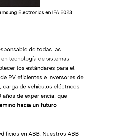
msung Electronics en IFA 2023
sponsable de todas las
r en tecnología de sistemas
blecer los estándares para el
de PV eficientes e inversores de
, carga de vehículos eléctricos
0 años de experiencia, que
camino hacia un futuro
edificios en ABB. Nuestros ABB