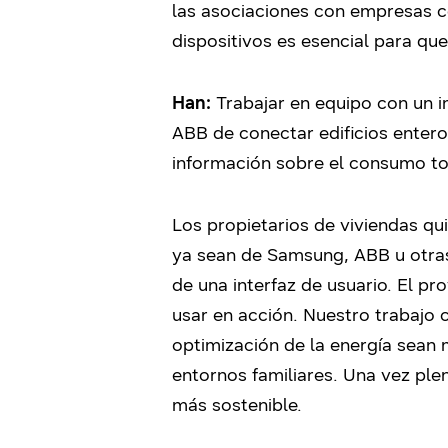
las asociaciones con empresas c
dispositivos es esencial para qu
Han:
Trabajar en equipo con un 
ABB de conectar edificios enter
información sobre el consumo tot
Los propietarios de viviendas qu
ya sean de Samsung, ABB u otras
de una interfaz de usuario. El p
usar en acción. Nuestro trabajo
optimización de la energía sean 
entornos familiares. Una vez ple
más sostenible.