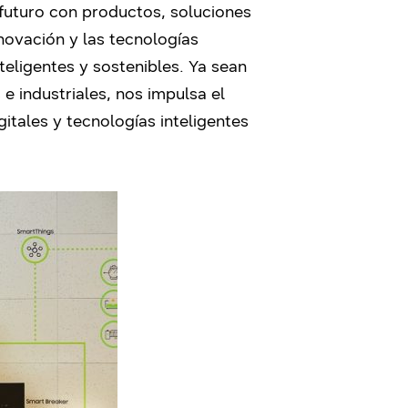
l futuro con productos, soluciones
novación y las tecnologías
nteligentes y sostenibles. Ya sean
 e industriales, nos impulsa el
itales y tecnologías inteligentes