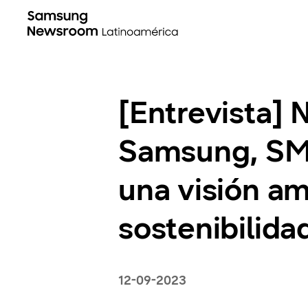
[Entrevista]
Samsung, SMA
una visión a
sostenibilida
12-09-2023