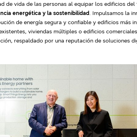
d de vida de las personas al equipar los edificios de
encia energética y la sostenibilidad
. Impulsamos la in
ibución de energía segura y confiable y edificios más i
existentes, viviendas múltiples o edificios comerciales
ación, respaldado por una reputación de soluciones dig