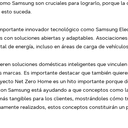
omo Samsung son cruciales para lograrlo, porque la 
e esto suceda.
importante innovador tecnológico como Samsung Elect
os con soluciones abiertas y adaptables. Asociacione
al de energía, incluso en áreas de carga de vehículos
ieren soluciones domésticas inteligentes que vinculen 
 marcas. Es importante destacar que también quieren
royecto Net Zero Home es un hito importante porque d
 con Samsung está ayudando a que conceptos como la
más tangibles para los clientes, mostrándoles cómo t
namente realizados, estos conceptos constituirán un 