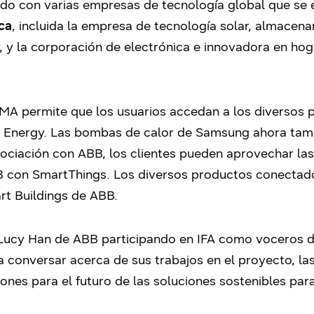
ado con varias empresas de tecnología global que se 
ca
, incluida la empresa de tecnología solar, almacen
,
y la corporación de electrónica e innovadora en hoga
MA permite que los usuarios accedan a los diversos 
 Energy. Las bombas de calor de Samsung ahora tam
ociación con ABB, los clientes pueden aprovechar las
B con SmartThings. Los diversos productos conectad
rt Buildings de ABB.
ucy Han de ABB participando en IFA como voceros d
 conversar acerca de sus trabajos en el proyecto, la
nes para el futuro de las soluciones sostenibles para 