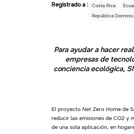
Registrado a :
Costa Rica
Ecua
República Domini
Para ayudar a hacer rea
empresas de tecnolo
conciencia ecológica, S
El proyecto Net Zero Home de Sa
reducir las emisiones de CO2 y 
de una sola aplicación, en hogar