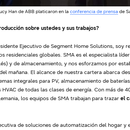
cy Han de ABB platicaron en la
conferencia de prensa
de Sa
roducción sobre ustedes y sus trabajos?
idente Ejecutivo de Segment Home Solutions, soy re
os residenciales globales. SMA es el especialista líde
nglés) y de almacenamiento, y nos esforzamos por esta
del mañana. El alcance de nuestra cartera abarca des
temas integrales para PV, almacenamiento de baterías
mas HVAC de todas las clases de energía. Con más de 4
emania, los equipos de SMA trabajan para trazar
el 
cutiva de soluciones de automatización del hogar y 