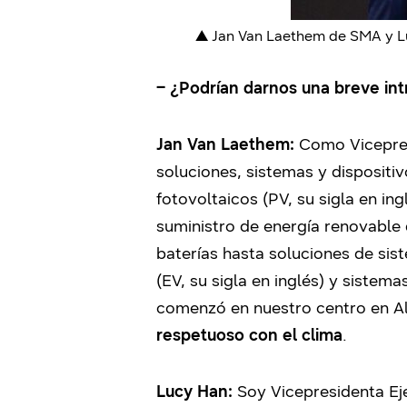
▲
Jan Van Laethem de SMA y Lu
– ¿Podrían darnos una breve int
Jan Van Laethem:
Como Vicepres
soluciones, sistemas y dispositiv
fotovoltaicos (PV, su sigla en i
suministro de energía renovable 
baterías hasta soluciones de sis
(EV, su sigla en inglés) y siste
comenzó en nuestro centro en Al
respetuoso con el clima
.
Lucy Han:
Soy Vicepresidenta Eje