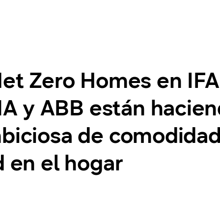
 Net Zero Homes en IF
 y ABB están haciend
mbiciosa de comodidad
d en el hogar