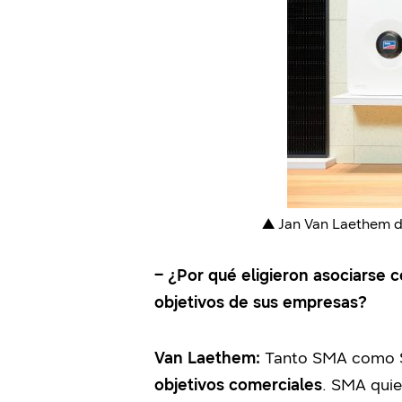
▲
Jan Van Laethem d
– ¿Por qué eligieron asociarse
objetivos de sus empresas?
Van Laethem:
Tanto SMA como S
objetivos comerciales
. SMA quie