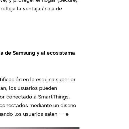
ve) y proteger el hogar (Secure).
efleja la ventaja única de
ada de Samsung y al ecosistema
ificación en la esquina superior
nan, los usuarios pueden
ador conectado a SmartThings.
s conectados mediante un diseño
ando los usuarios salen — e