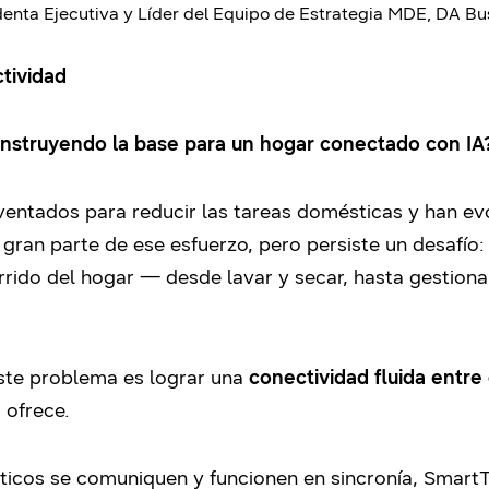
enta Ejecutiva y Líder del Equipo de Estrategia MDE, DA Bu
tividad
nstruyendo la base para un hogar conectado con IA
ventados para reducir las tareas domésticas y han e
o gran parte de ese esfuerzo, pero persiste un desafío
orrido del hogar — desde lavar y secar, hasta gestionar
este problema es lograr una
conectividad fluida entre 
 ofrece.
ticos se comuniquen y funcionen en sincronía, SmartT