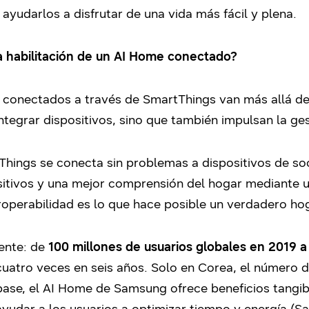
ayudarlos a disfrutar de una vida más fácil y plena.
a habilitación de un AI Home conectado?
onectados a través de SmartThings van más allá de s
ntegrar dispositivos, sino que también impulsan la gest
hings se conecta sin problemas a dispositivos de soc
sitivos y una mejor comprensión del hogar mediante u
operabilidad es lo que hace posible un verdadero hog
ente: de
100 millones de usuarios globales en 2019 a
tro veces en seis años. Solo en Corea, el número d
ase, el AI Home de Samsung ofrece beneficios tangible