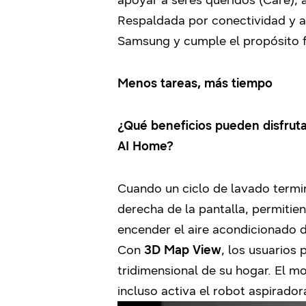
apoyar a seres queridos (Care), 
Respaldada por conectividad y ap
Samsung y cumple el propósito 
Menos tareas, más tiempo
¿Qué beneficios pueden disfrut
AI Home?
Cuando un ciclo de lavado termin
derecha de la pantalla, permitien
encender el aire acondicionado d
Con
3D Map View
, los usuarios
tridimensional de su hogar. El 
incluso activa el robot aspirado