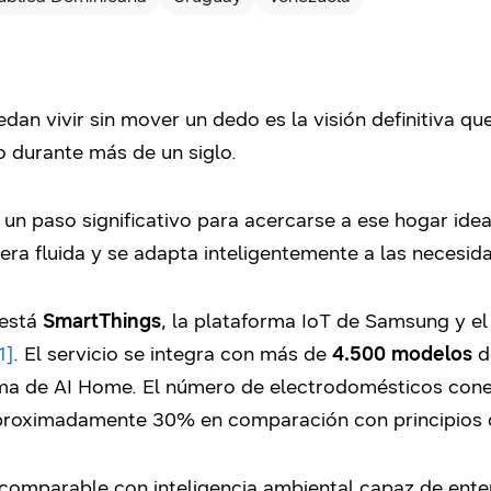
n vivir sin mover un dedo es la visión definitiva que
 durante más de un siglo.
un paso significativo para acercarse a ese hogar ide
ra fluida y se adapta inteligentemente a las necesida
 está
SmartThings
, la plataforma IoT de Samsung y el
1]
. El servicio se integra con más de
4.500 modelos
d
ma de AI Home. El número de electrodomésticos con
roximadamente 30% en comparación con principios 
omparable con inteligencia ambiental capaz de enten