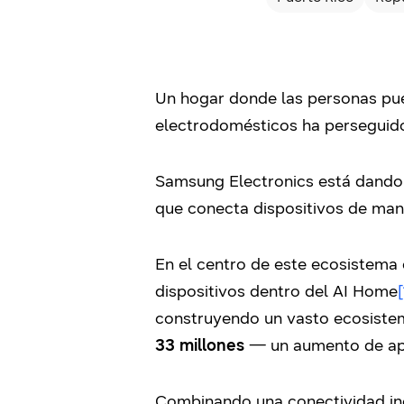
Un hogar donde las personas pueda
electrodomésticos ha perseguido
Samsung Electronics está dando 
que conecta dispositivos de mane
En el centro de este ecosistema
dispositivos dentro del AI Home
[
construyendo un vasto ecosiste
33 millones
— un aumento de ap
Combinando una conectividad inc