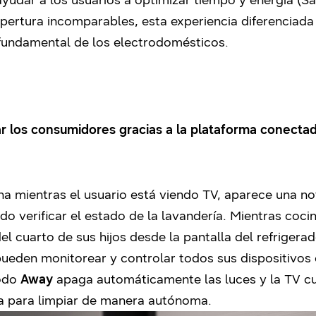
ayudar a los usuarios a optimizar tiempo y energía (Sa
ertura incomparables, esta experiencia diferenciada r
fundamental de los electrodomésticos.
ar los consumidores gracias a la plataforma conect
a mientras el usuario está viendo TV, aparece una not
do verificar el estado de la lavandería. Mientras coci
el cuarto de sus hijos desde la pantalla del refriger
 pueden monitorear y controlar todos sus dispositivo
modo
Away
apaga automáticamente las luces y la TV cu
ra para limpiar de manera autónoma.