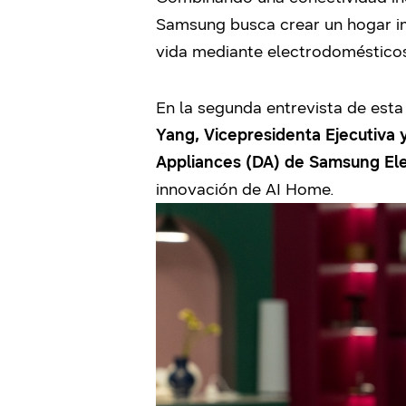
Samsung busca crear un hogar imp
vida mediante electrodomésticos
En la segunda entrevista de es
Yang, Vicepresidenta Ejecutiva 
Appliances (DA) de Samsung Ele
innovación de AI Home.