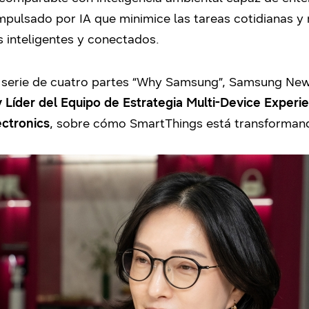
ulsado por IA que minimice las tareas cotidianas y m
 inteligentes y conectados.
ta serie de cuatro partes “Why Samsung”, Samsung N
y Líder del Equipo de Estrategia Multi-Device Experi
ctronics
, sobre cómo SmartThings está transformando 