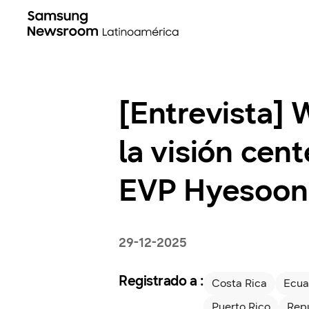
[Entrevista]
la visión cen
EVP Hyesoon
29-12-2025
Registrado a :
Costa Rica
Ecua
Puerto Rico
Rep