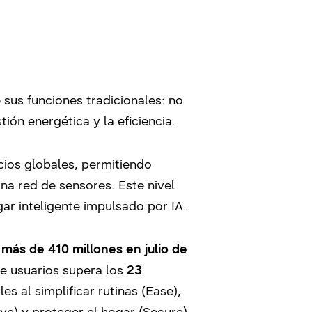
us funciones tradicionales: no
ión energética y la eficiencia.
ios globales, permitiendo
na red de sensores. Este nivel
ar inteligente impulsado por IA.
 más de 410 millones en julio de
e usuarios supera los
23
s al simplificar rutinas (Ease),