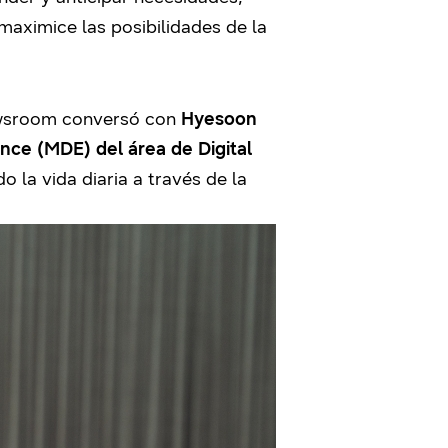
aximice las posibilidades de la
ewsroom conversó con
Hyesoon
ence (MDE) del área de Digital
la vida diaria a través de la