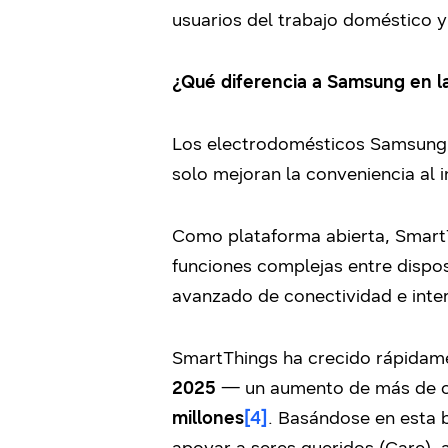
usuarios del trabajo doméstico y 
¿Qué diferencia a Samsung en l
Los electrodomésticos Samsung c
solo mejoran la conveniencia al i
Como plataforma abierta, SmartT
funciones complejas entre dispo
avanzado de conectividad e inter
SmartThings ha crecido rápidam
2025
— un aumento de más de cua
millones
[4]
. Basándose en esta b