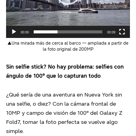
00:00
00:09
▲
Una mirada más de cerca al barco — ampliada a partir de
la foto original de 200MP
Sin selfie stick? No hay problema: selfies con
ángulo de 100° que lo capturan todo
¿Qué sería de una aventura en Nueva York sin
una selfie, o diez? Con la cámara frontal de
10MP y campo de visión de 100° del Galaxy Z
Fold7, tomar la foto perfecta se vuelve algo
simple.