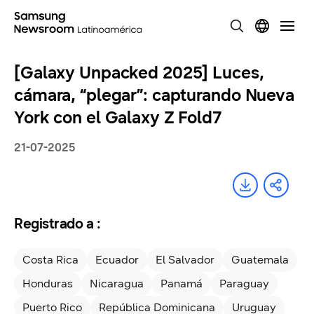
[Galaxy Unpacked 2025] Luces,
cámara, “plegar”: capturando Nueva
York con el Galaxy Z Fold7
21-07-2025
Registrado a :
Costa Rica
Ecuador
El Salvador
Guatemala
Honduras
Nicaragua
Panamá
Paraguay
Puerto Rico
República Dominicana
Uruguay