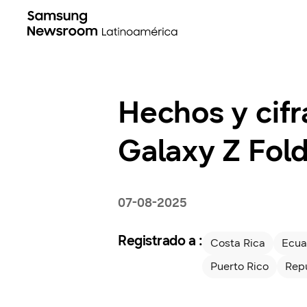
Hechos y cifr
Galaxy Z Fol
07-08-2025
Registrado a :
Costa Rica
Ecua
Puerto Rico
Rep