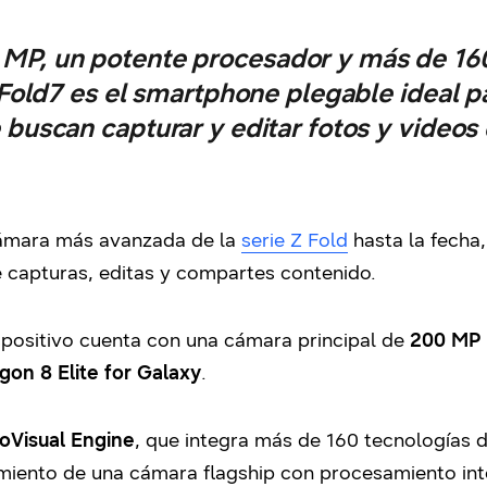
MP, un potente procesador y más de 16
 Fold7 es el smartphone plegable ideal p
buscan capturar y editar fotos y videos 
cámara más avanzada de la
serie Z Fold
hasta la fecha,
 capturas, editas y compartes contenido.
dispositivo cuenta con una cámara principal de
200 MP
on 8 Elite for Galaxy
.
oVisual Engine
, que integra más de 160 tecnologías 
iento de una cámara flagship con procesamiento inte