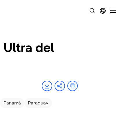
 Ultra del
Panamá
Paraguay