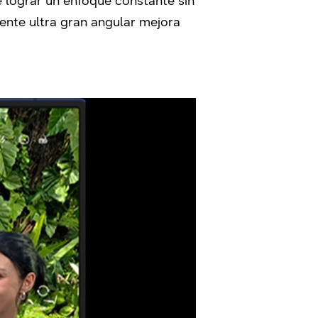
e lograr un enfoque constante sin
ente ultra gran angular mejora