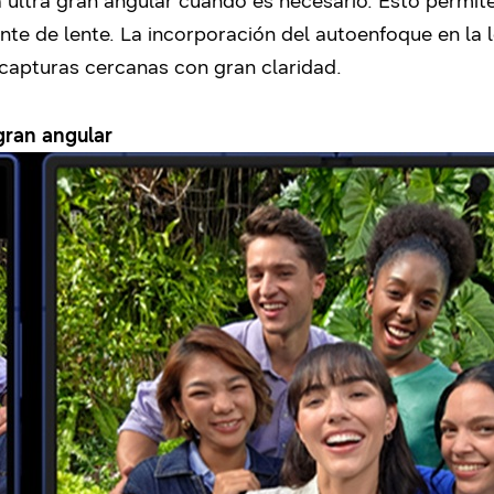
a ultra gran angular cuando es necesario. Esto permit
e de lente. La incorporación del autoenfoque en la l
o capturas cercanas con gran claridad.
gran angular