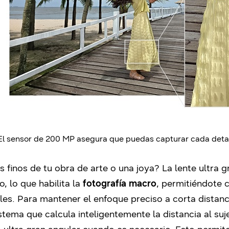
l sensor de 200 MP asegura que puedas capturar cada detal
ás finos de tu obra de arte o una joya? La lente ultra
, lo que habilita la
fotografía macro
, permitiéndote 
les. Para mantener el enfoque preciso a corta distanci
istema que calcula inteligentemente la distancia al su