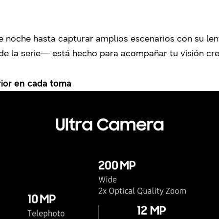
 noche hasta capturar amplios escenarios con su lent
e la serie— está hecho para acompañar tu visión crea
rior en cada toma