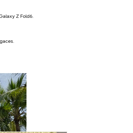
Galaxy Z Fold6.
ugaces.