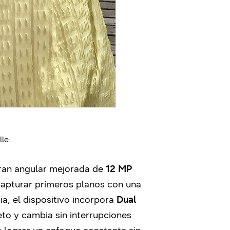
le.
 gran angular mejorada de
12 MP
capturar primeros planos con una
a, el dispositivo incorpora
Dual
jeto y cambia sin interrupciones