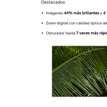
Destacados:
Imágenes
44% más brillantes
y
4
Zoom digital con calidad óptica d
Obturador hasta
7 veces más ráp