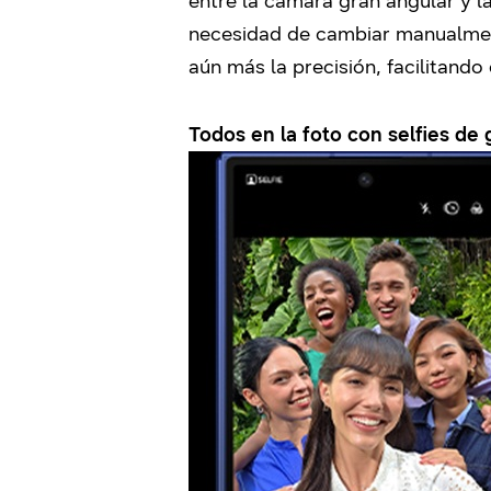
entre la cámara gran angular y l
necesidad de cambiar manualment
aún más la precisión, facilitand
Todos en la foto con selfies de 