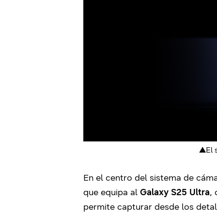
▲El s
En el centro del sistema de cám
que equipa al
Galaxy S25 Ultra
,
permite capturar desde los detall