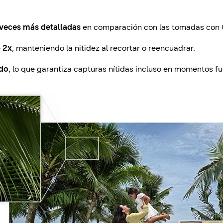
 veces más detalladas
en comparación con las tomadas con 
e
2x
, manteniendo la nitidez al recortar o reencuadrar.
ido
, lo que garantiza capturas nítidas incluso en momentos f