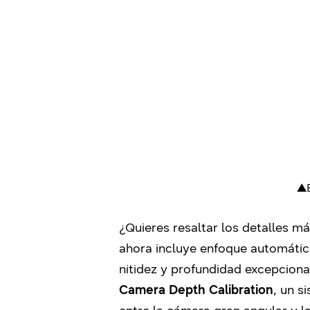
▲E
¿Quieres resaltar los detalles m
ahora incluye enfoque automático
nitidez y profundidad excepciona
Camera Depth Calibration
, un s