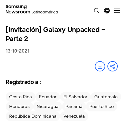
[Invitación] Galaxy Unpacked –
Parte 2
13-10-2021
Registrado a :
Costa Rica
Ecuador
El Salvador
Guatemala
Honduras
Nicaragua
Panamá
Puerto Rico
República Dominicana
Venezuela