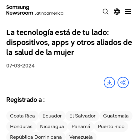
La tecnología está de tu lado:
dispositivos, apps y otros aliados de
la salud de la mujer
07-03-2024
Registrado a :
Costa Rica
Ecuador
El Salvador
Guatemala
Honduras
Nicaragua
Panamá
Puerto Rico
República Dominicana
Venezuela