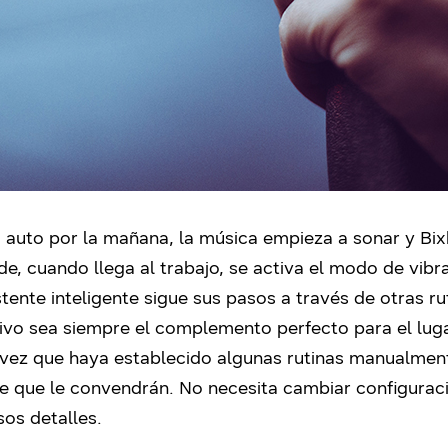
 auto por la mañana, la música empieza a sonar y Bix
e, cuando llega al trabajo, se activa el modo de vibra
tente inteligente sigue sus pasos a través de otras ru
ivo sea siempre el complemento perfecto para el luga
vez que haya establecido algunas rutinas manualment
ee que le convendrán. No necesita cambiar configurac
sos detalles.