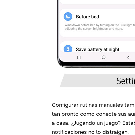
Configurar rutinas manuales tamb
tan pronto como conecte sus aur
a casa. ¿Jugando un juego? Establ
notificaciones no lo distraigan.