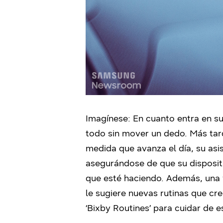
Imagínese: En cuanto entra en su
todo sin mover un dedo. Más tard
medida que avanza el día, su asis
asegurándose de que su disposit
que esté haciendo. Además, una 
le sugiere nuevas rutinas que cr
‘Bixby Routines’ para cuidar de e