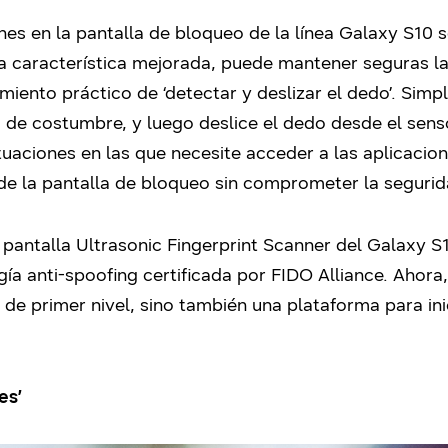
nes en la pantalla de bloqueo de la línea Galaxy S10 
 característica mejorada, puede mantener seguras la
iento práctico de ‘detectar y deslizar el dedo’. Simp
 de costumbre, y luego deslice el dedo desde el senso
ituaciones en las que necesite acceder a las aplicaci
de la pantalla de bloqueo sin comprometer la segurid
n pantalla Ultrasonic Fingerprint Scanner del Galaxy S
a anti-spoofing certificada por FIDO Alliance. Ahora, 
de primer nivel, sino también una plataforma para inic
es’