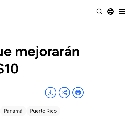
que mejorarán
S10
Panamá
Puerto Rico