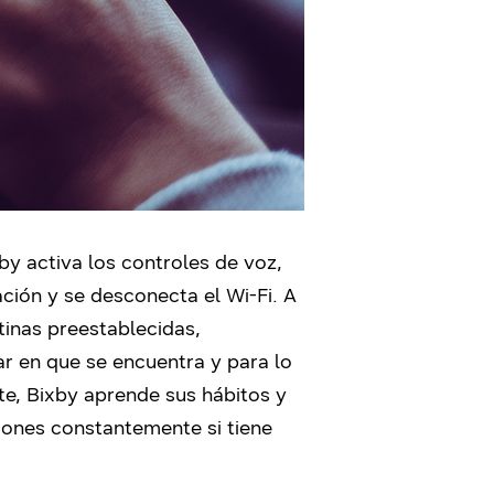
by activa los controles de voz,
ción y se desconecta el Wi-Fi. A
tinas preestablecidas,
r en que se encuentra y para lo
e, Bixby aprende sus hábitos y
iones constantemente si tiene