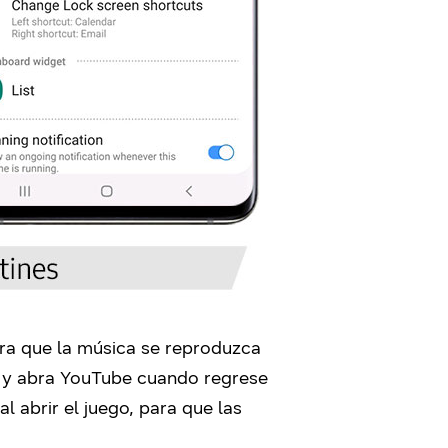
para que la música se reproduzca
Fi y abra YouTube cuando regrese
l abrir el juego, para que las