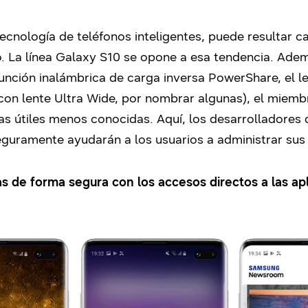
tecnología de teléfonos inteligentes, puede resultar c
vo. La línea Galaxy S10 se opone a esa tendencia. Adem
función inalámbrica de carga inversa PowerShare, el l
con lente Ultra Wide, por nombrar algunas), el miemb
s útiles menos conocidas. Aquí, los desarrolladores 
guramente ayudarán a los usuarios a administrar sus
as de forma segura con los accesos directos a las ap