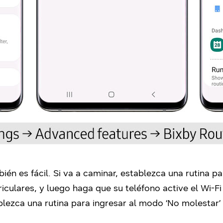
ién es fácil. Si va a caminar, establezca una rutina 
iculares, y luego haga que su teléfono active el Wi-
ezca una rutina para ingresar al modo ‘No molestar’ a