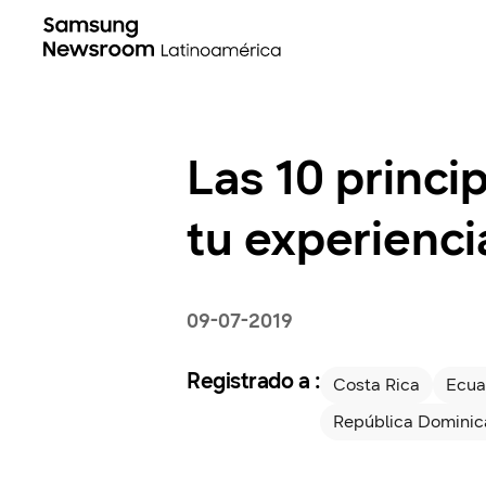
Las 10 princi
tu experienci
09-07-2019
Registrado a :
Costa Rica
Ecua
República Domini