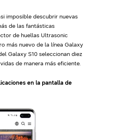
asi imposible descubrir nuevas
ás de las fantásticas
ector de huellas Ultrasonic
ro más nuevo de la línea Galaxy
del Galaxy S10 seleccionan diez
 vidas de manera más eficiente.
licaciones en la pantalla de