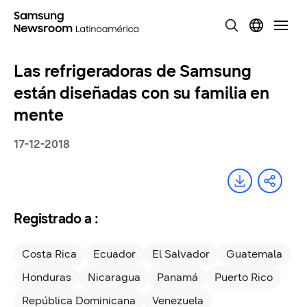
Las refrigeradoras de Samsung
están diseñadas con su familia en
mente
17-12-2018
Registrado a :
Costa Rica
Ecuador
El Salvador
Guatemala
Honduras
Nicaragua
Panamá
Puerto Rico
República Dominicana
Venezuela