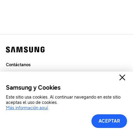
Contáctanos
Legal
Privacidad
Samsung y Cookies
SAMSUNG.COM
Este sitio usa cookies. Al continuar navegando en este sitio
aceptas el uso de cookies.
Más información aquí
.
Copyright© SAMSUNG All Rights Reserved.
ACEPTAR