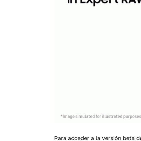
Para acceder a la versión beta d