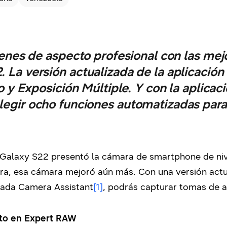
es de aspecto profesional con las mejo
. La versión actualizada de la aplicació
 y Exposición Múltiple. Y con la aplicac
legir ocho funciones automatizadas para
ie Galaxy S22 presentó la cámara de smartphone de niv
a, esa cámara mejoró aún más. Con una versión actua
mada Camera Assistant
[1]
, podrás capturar tomas de a
oto en Expert RAW