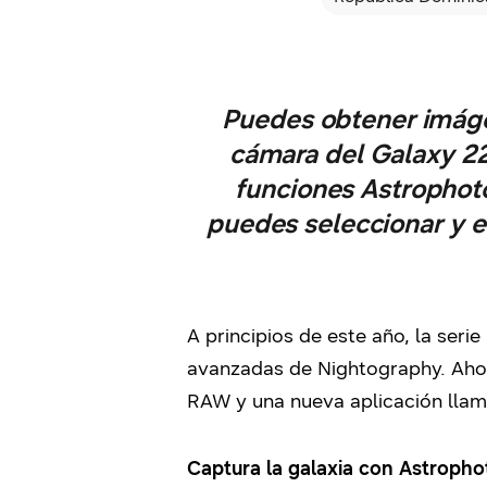
Puedes obtener imágen
cámara del Galaxy 22
funciones Astrophoto
puedes seleccionar y e
A principios de este año, la ser
avanzadas de Nightography. Ahor
RAW y una nueva aplicación lla
Captura la galaxia con Astroph