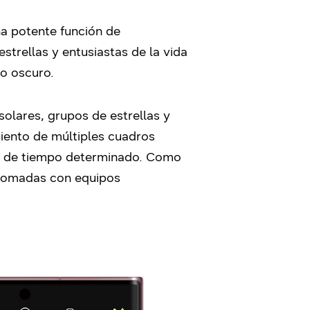
na potente función de
trellas y entusiastas de la vida
lo oscuro.
solares, grupos de estrellas y
iento de múltiples cuadros
do de tiempo determinado. Como
 tomadas con equipos