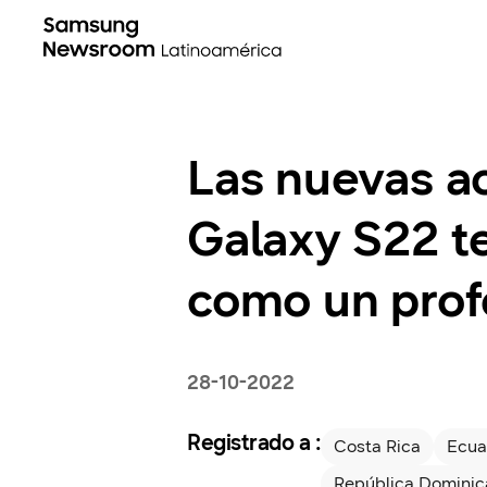
Las nuevas ac
Galaxy S22 te
como un prof
28-10-2022
Registrado a :
Costa Rica
Ecua
República Domini