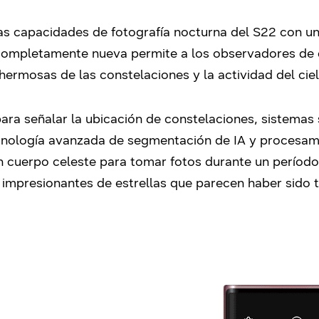
das capacidades de fotografía nocturna del S22 con u
completamente nueva permite a los observadores de es
y hermosas de las constelaciones y la actividad del cie
ara señalar la ubicación de constelaciones, sistemas 
ecnología avanzada de segmentación de IA y procesam
n cuerpo celeste para tomar fotos durante un perío
s impresionantes de estrellas que parecen haber sido