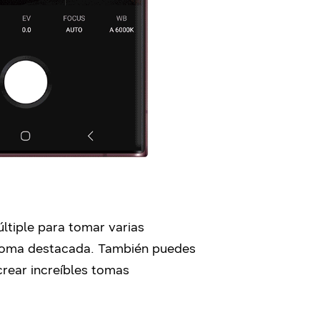
últiple para tomar varias
 toma destacada. También puedes
crear increíbles tomas