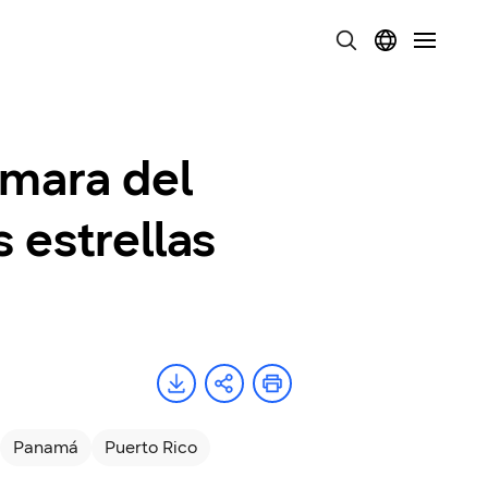
ámara del
 estrellas
Panamá
Puerto Rico