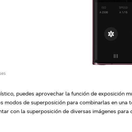
tístico, puedes aprovechar la función de exposición m
 los modos de superposición para combinarlas en una
entar con la superposición de diversas imágenes para 