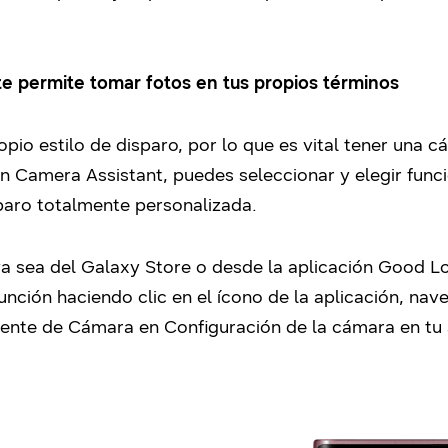
te permite tomar fotos en tus propios términos
pio estilo de disparo, por lo que es vital tener una c
ión Camera Assistant, puedes seleccionar y elegir fu
paro totalmente personalizada.
a sea del Galaxy Store o desde la aplicación Good Lo
 función haciendo clic en el ícono de la aplicación, n
ente de Cámara en Configuración de la cámara en tu 