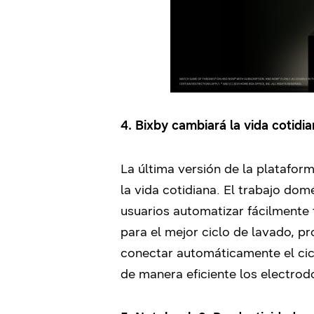
4. Bixby cambiará la vida cotidi
La última versión de la platafor
la vida cotidiana. El trabajo dom
usuarios automatizar fácilmente
para el mejor ciclo de lavado, p
conectar automáticamente el cicl
de manera eficiente los electrod