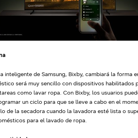
ana
ma inteligente de Samsung, Bixby, cambiará la forma 
éstico será muy sencillo con dispositivos habilitados 
 tareas como lavar ropa. Con Bixby, los usuarios pu
rogramar un ciclo para que se lleve a cabo en el mome
o de la secadora cuando la lavadora esté lista o supe
omésticos para el lavado de ropa.