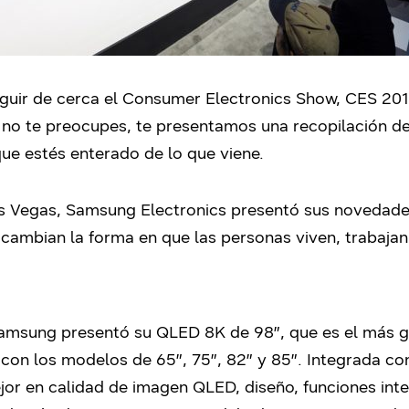
eguir de cerca el Consumer Electronics Show, CES 2019
no te preocupes, te presentamos una recopilación de
ue estés enterado de lo que viene.
s Vegas, Samsung Electronics presentó sus novedades q
y cambian la forma en que las personas viven, trabaja
Samsung presentó su QLED 8K de 98″, que es el más g
 con los modelos de 65″, 75″, 82″ y 85″. Integrada c
ejor en calidad de imagen QLED, diseño, funciones in