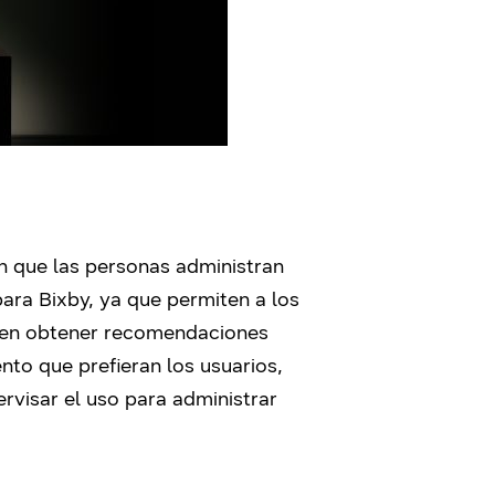
en que las personas administran
para Bixby, ya que permiten a los
eden obtener recomendaciones
nto que prefieran los usuarios,
rvisar el uso para administrar