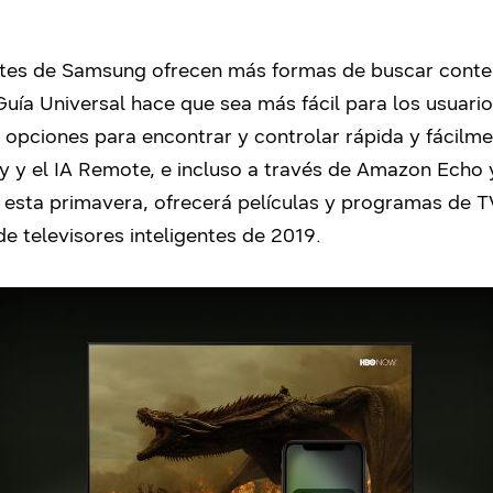
gentes de Samsung ofrecen más formas de buscar cont
Guía Universal hace que sea más fácil para los usuari
s opciones para encontrar y controlar rápida y fácilme
by y el IA Remote, e incluso a través de Amazon Ech
 esta primavera, ofrecerá películas y programas de T
e televisores inteligentes de 2019.