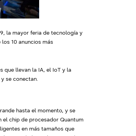
, la mayor feria de tecnología y
 los 10 anuncios más
ue llevan la IA, el IoT y la
n y se conectan.
rande hasta el momento, y se
on el chip de procesador Quantum
teligentes en más tamaños que