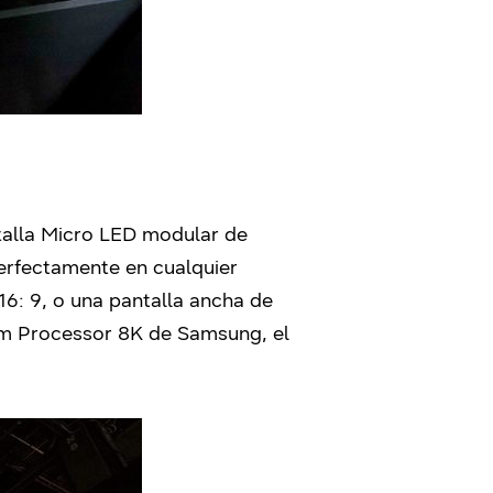
talla Micro LED modular de
erfectamente en cualquier
16: 9, o una pantalla ancha de
tum Processor 8K de Samsung, el