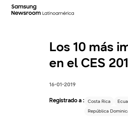
Los 10 más i
en el CES 20
16-01-2019
Registrado a :
Costa Rica
Ecua
República Domini