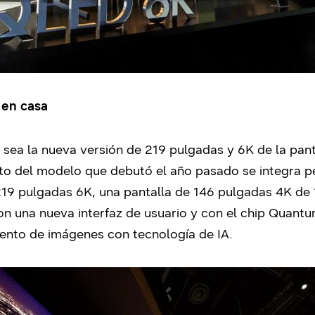
 en casa
 sea la nueva versión de 219 pulgadas y 6K de la pan
to del modelo que debutó el año pasado se integra p
219 pulgadas 6K, una pantalla de 146 pulgadas 4K de 
on una nueva interfaz de usuario y con el chip Quan
nto de imágenes con tecnología de IA.