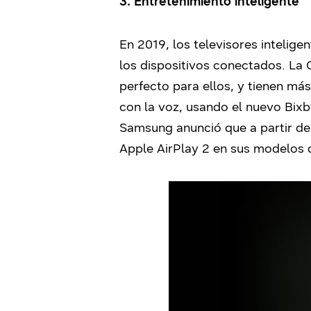
3. Entretenimiento inteligente
En 2019, los televisores inteli
los dispositivos conectados. La 
perfecto para ellos, y tienen má
con la voz, usando el nuevo Bix
Samsung anunció que a partir de
Apple AirPlay 2 en sus modelos d