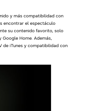
enido y más compatibilidad con
os encontrar el espectáculo
nte su contenido favorito, solo
o y Google Home. Además,
V de iTunes y compatibilidad con