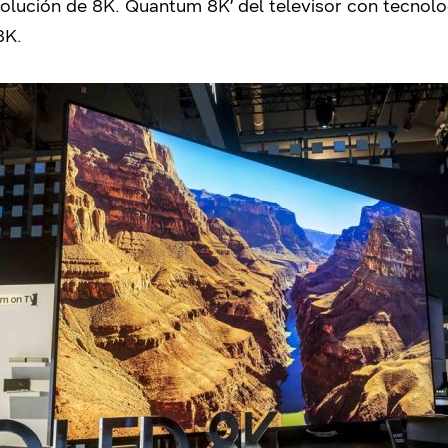
olución de 8K. Quantum 8K’ del televisor con tecnolo
8K.