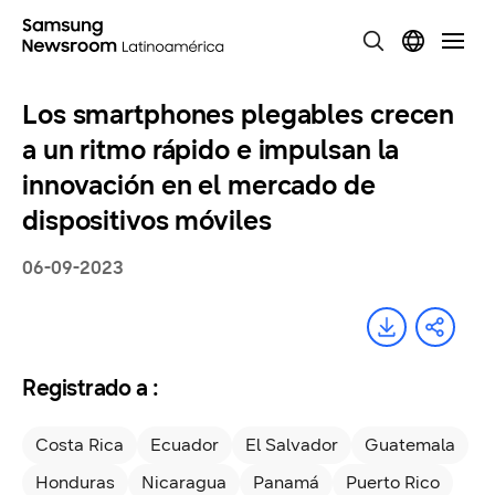
Los smartphones plegables crecen
a un ritmo rápido e impulsan la
innovación en el mercado de
dispositivos móviles
06-09-2023
Registrado a :
Costa Rica
Ecuador
El Salvador
Guatemala
Honduras
Nicaragua
Panamá
Puerto Rico