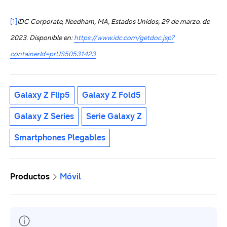
[1]
IDC Corporate, Needham, MA, Estados Unidos, 29 de marzo. de
2023. Disponible en:
https://www.idc.com/getdoc.jsp?
containerId=prUS50531423
Galaxy Z Flip5
Galaxy Z Fold5
Galaxy Z Series
Serie Galaxy Z
Smartphones Plegables
Productos
Móvil