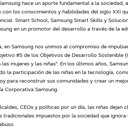
amsung hace un aporte fundamental a la sociedad, a
s con los conocimientos y habilidades del siglo XXI q
ncial. Smart School, Samsung Smart Skills y Solucion
ung en un promotor del desarrollo a través de la edu
iña, en Samsung nos unimos al compromiso de impulsar
bjetivo #5 de los Objetivos de Desarrollo Sostenible 
las mujeres y las niñas“. En los últimos años, Samsu
 la participación de las niñas en la tecnología, como 
hoy para reconstruir sus comunidades y crear un mejor
nía Corporativa Samsung.
caldes, CEOs y políticas por un día, las niñas dejan c
s tradicionales impuestos por la sociedad que ignora
 abuso.