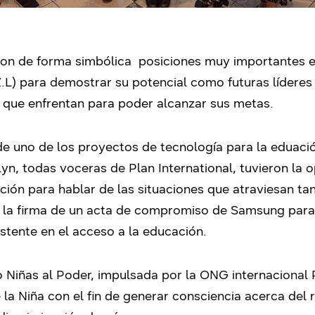
on de forma simbólica posiciones muy importantes e
Z.L) para demostrar su potencial como futuras líderes
 que enfrentan para poder alcanzar sus metas.
 de uno de los proyectos de tecnología para la eduac
elyn, todas voceras de Plan International, tuvieron la 
ción para hablar de las situaciones que atraviesan ta
la firma de un acta de compromiso de Samsung para 
istente en el acceso a la educación.
 Niñas al Poder, impulsada por la ONG internacional P
 la Niña con el fin de generar consciencia acerca del 