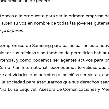
discriminación de género.
tonces a la propuesta para ser la primera empresa d
e alcen su voz en nombre de todas las jóvenes gutem
 y prosperar.
ompromiso de Samsung para participar en esta activi
isitar sus oficinas sino también de permitirles hablar
potencial y cómo podemos ser agentes activos para pr
 Como Plan International reconocemos lo valioso que
de actividades que permiten a las niñas ser vistas, es
n la sociedad para asegurarnos que sus derechos sea
Ana Luisa Esquivel, Asesora de Comunicaciones y Mer