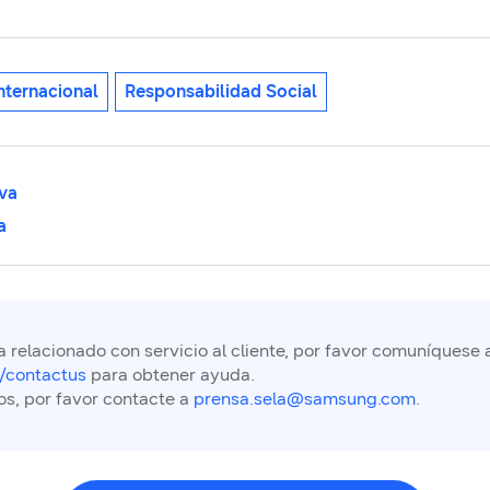
nternacional
Responsabilidad Social
va
a
 relacionado con servicio al cliente, por favor comuníquese 
/contactus
para obtener ayuda.
os, por favor contacte a
prensa.sela@samsung.com
.