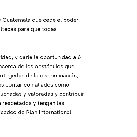
e Guatemala que cede el poder
altecas para que todas
dad, y darle la oportunidad a 6
 acerca de los obstáculos que
otegerlas de la discriminación,
 es contar con aliados como
cuchadas y valoradas y contribuir
n respetados y tengan las
cadeo de Plan International