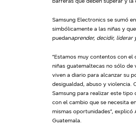
barreras que deben superar y la 
Samsung Electronics se sumó en
simbólicamente a las niñas y qu
puedan
aprender, decidir, liderar
“Estamos muy contentos con el c
niñas guatemaltecas no sólo de v
viven a diario para alcanzar su 
desigualdad, abuso y violencia.
Samsung para realizar este tipo 
con el cambio que se necesita e
mismas oportunidades”, explicó 
Guatemala.