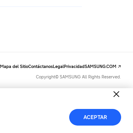
Mapa del Sitio
Contáctanos
Legal
Privacidad
SAMSUNG.COM
Copyright© SAMSUNG All Rights Reserved.
ACEPTAR