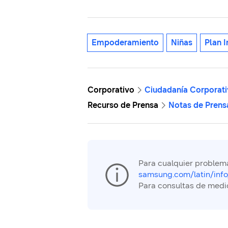
Empoderamiento
Niñas
Plan I
Corporativo
Ciudadanía Corporati
Recurso de Prensa
Notas de Prens
Para cualquier problema
samsung.com/latin/info
Para consultas de medi