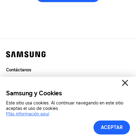
Contáctanos
Legal
Privacidad
Samsung y Cookies
SAMSUNG.COM
Este sitio usa cookies. Al continuar navegando en este sitio
aceptas el uso de cookies.
Más información aquí
.
Copyright© SAMSUNG All Rights Reserved.
ACEPTAR