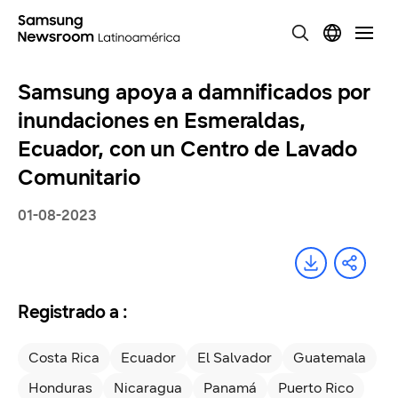
Samsung apoya a damnificados por
inundaciones en Esmeraldas,
Ecuador, con un Centro de Lavado
Comunitario
01-08-2023
Registrado a :
Costa Rica
Ecuador
El Salvador
Guatemala
Honduras
Nicaragua
Panamá
Puerto Rico