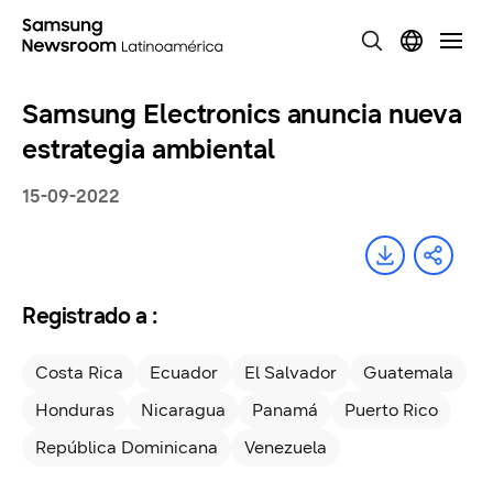
Samsung Electronics anuncia nueva
estrategia ambiental
15-09-2022
Registrado a :
Costa Rica
Ecuador
El Salvador
Guatemala
Honduras
Nicaragua
Panamá
Puerto Rico
República Dominicana
Venezuela