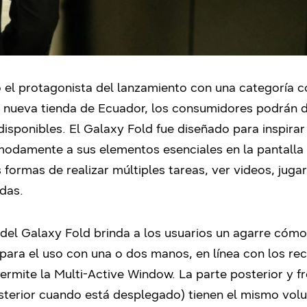
el protagonista del lanzamiento con una categoría
a nueva tienda de Ecuador, los consumidores podrán d
isponibles. El Galaxy Fold fue diseñado para inspira
odamente a sus elementos esenciales en la pantalla 
 formas de realizar múltiples tareas, ver videos, juga
adas.
del Galaxy Fold brinda a los usuarios un agarre cómo
 para el uso con una o dos manos, en línea con los re
ermite la Multi-Active Window. La parte posterior y fr
osterior cuando está desplegado) tienen el mismo vol