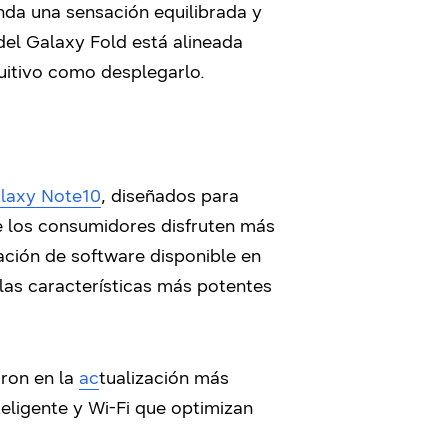
inda una sensación equilibrada y
 del Galaxy Fold está alineada
tuitivo como desplegarlo.
laxy Note10
, diseñados para
e los consumidores disfruten más
ación de software disponible en
las características más potentes
aron en la
ac
tualización más
teligente y Wi-Fi que optimizan