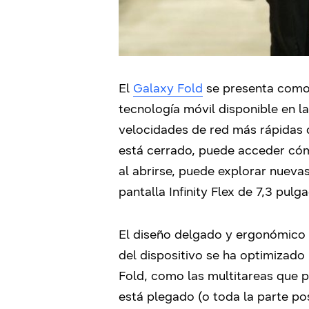
El
Galaxy Fold
se presenta como 
tecnología móvil disponible en l
velocidades de red más rápidas d
está cerrado, puede acceder cóm
al abrirse, puede explorar nuevas
pantalla Infinity Flex de 7,3 pulg
El diseño delgado y ergonómico 
del dispositivo se ha optimizado
Fold, como las multitareas que p
está plegado (o toda la parte p