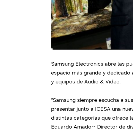
Samsung Electronics abre las pue
espacio más grande y dedicado a 
y equipos de Audio & Video.
“Samsung siempre escucha a sus 
presentar junto a ICESA una nuev
distintas categorías que ofrece 
Eduardo Amador- Director de div