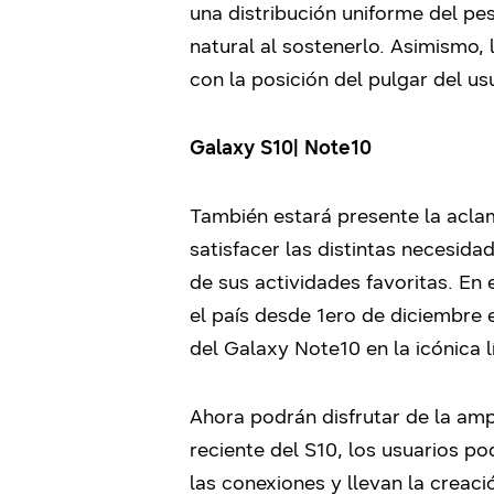
una distribución uniforme del pe
natural al sostenerlo. Asimismo, 
con la posición del pulgar del u
Galaxy S10| Note10
También estará presente la acl
satisfacer las distintas necesid
de sus actividades favoritas. En
el país desde 1ero de diciembre 
del Galaxy Note10 en la icónica l
Ahora podrán disfrutar de la am
reciente del S10, los usuarios p
las conexiones y llevan la creaci