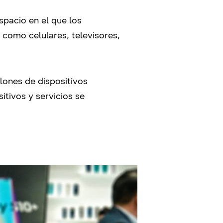
espacio en el que los
como celulares, televisores,
lones de dispositivos
itivos y servicios se