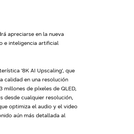
rá apreciarse en la nueva
 inteligencia artificial
rística ‘8K AI Upscaling’, que
a calidad en una resolución
33 millones de píxeles de QLED,
s desde cualquier resolución,
e optimiza el audio y el video
onido aún más detallada al