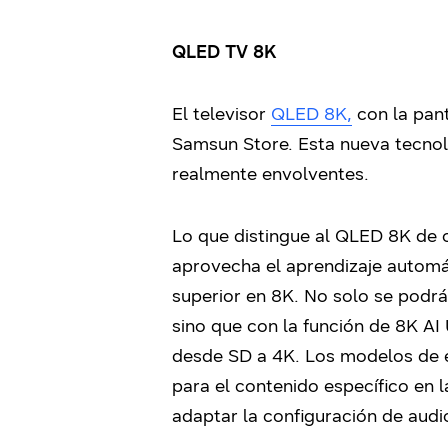
QLED TV 8K
El televisor
QLED 8K,
con la pant
Samsun Store. Esta nueva tecnolo
realmente envolventes.
Lo que distingue al QLED 8K de o
aprovecha el aprendizaje automá
superior en 8K. No solo se podrá
sino que con la función de 8K AI
desde SD a 4K. Los modelos de e
para el contenido específico en 
adaptar la configuración de audio