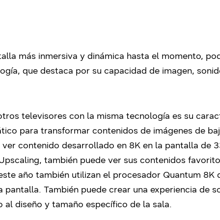
alla más inmersiva y dinámica hasta el momento, pod
gía, que destaca por su capacidad de imagen, sonido e
tros televisores con la misma tecnología es su caracte
tico para transformar contenidos de imágenes de baj
 ver contenido desarrollado en 8K en la pantalla de 
 Upscaling, también puede ver sus contenidos favorito
ste año también utilizan el procesador Quantum 8K qu
la pantalla. También puede crear una experiencia de s
 al diseño y tamaño específico de la sala.