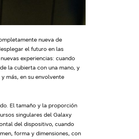
 completamente nueva de
esplegar el futuro en las
r nuevas experiencias: cuando
de la cubierta con una mano, y
r y más, en su envolvente
do. El tamaño y la proporción
cursos singulares del Galaxy
ontal del dispositivo, cuando
umen, forma y dimensiones, con