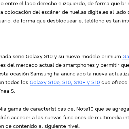
so entre el lado derecho e izquierdo, de forma que br
la colocación del escáner de huellas digitales al lado
suario, de forma que desbloquear el teléfono es tan in
amada serie Galaxy S10 y su nuevo modelo primium
Ga
ades del mercado actual de smartphones y permitir qu
 esta ocasión Samsung ha anunciado la nueva actualiz
en todos los
Galaxy S10e, S10, S10+ y S10
que ofrece 
ínea S.
plia gama de características del Note10 que se agreg
odrán acceder a las nuevas funciones de multimedia in
ón de contenido al siguiente nivel.