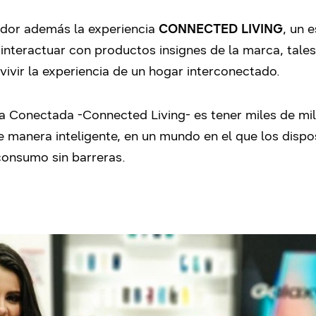
ador además la experiencia
CONNECTED LIVING
, un 
teractuar con productos insignes de la marca, tales 
ivir la experiencia de un hogar interconectado.
a Conectada -Connected Living- es tener miles de mil
 manera inteligente, en un mundo en el que los dispos
consumo sin barreras.