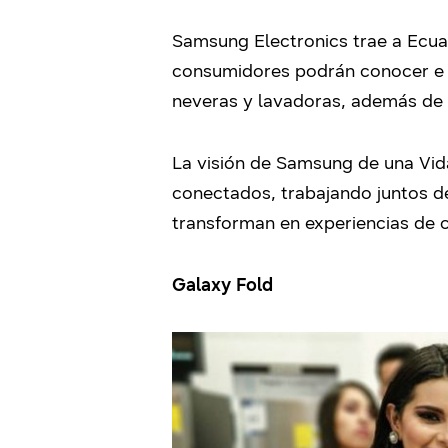
Samsung Electronics trae a Ecu
consumidores podrán conocer e in
neveras y lavadoras, además de v
La visión de Samsung de una Vid
conectados, trabajando juntos de
transforman en experiencias de 
Galaxy Fold