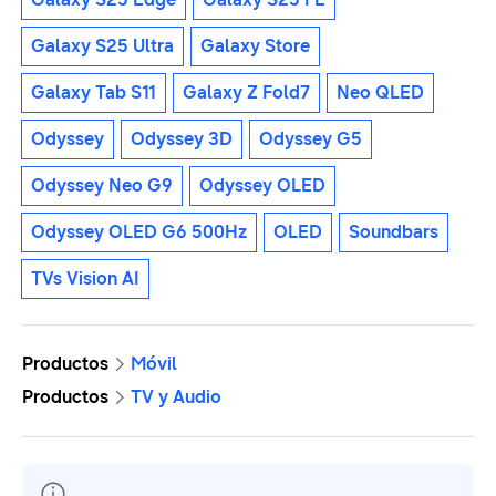
Galaxy S25 Ultra
Galaxy Store
Galaxy Tab S11
Galaxy Z Fold7
Neo QLED
Odyssey
Odyssey 3D
Odyssey G5
Odyssey Neo G9
Odyssey OLED
Odyssey OLED G6 500Hz
OLED
Soundbars
TVs Vision AI
Productos
Móvil
Productos
TV y Audio