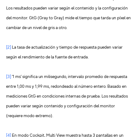
Los resultados pueden variar según el contenido y la configuración
del monitor. GtG (Gray to Gray) mide el tiempo que tarda un píxel en
cambiar de un nivel de gris a otro.
[2]
La tasa de actualización y tiempo de respuesta pueden variar
según el rendimiento de la fuente de entrada.
[3]
‘1 ms’ significa un milisegundo, intervalo promedio de respuesta
entre 1,00 ms y 1,99 ms, redondeado al número entero. Basado en
mediciones GtG en condiciones internas de prueba. Los resultados
pueden variar según contenido y configuración del monitor
(requiere modo extremo).
[4]
En modo Cockpit, Multi View muestra hasta 3 pantallas en un