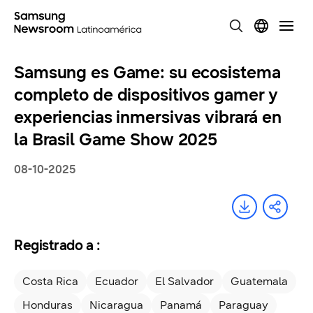
Samsung es Game: su ecosistema
completo de dispositivos gamer y
experiencias inmersivas vibrará en
la Brasil Game Show 2025
08-10-2025
Registrado a :
Costa Rica
Ecuador
El Salvador
Guatemala
Honduras
Nicaragua
Panamá
Paraguay