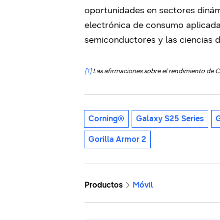
oportunidades en sectores dinám
electrónica de consumo aplicada a
semiconductores y las ciencias d
[1]
Las afirmaciones sobre el rendimiento de C
Corning®
Galaxy S25 Series
G
Gorilla Armor 2
Productos
Móvil