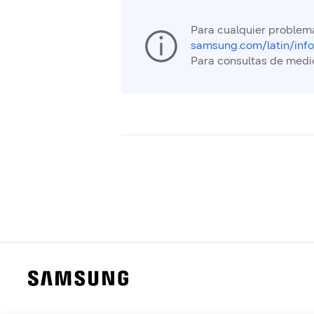
Para cualquier problema
samsung.com/latin/info
Para consultas de medi