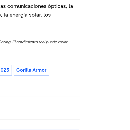
las comunicaciones ópticas, la
 la energía solar, los
Coring.
El rendimiento real puede variar.
2025
Gorilla Armor