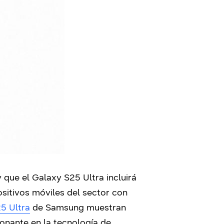
que el Galaxy S25 Ultra incluirá
ositivos móviles del sector con
5 Ultra
de Samsung muestran
ionante en la tecnología de