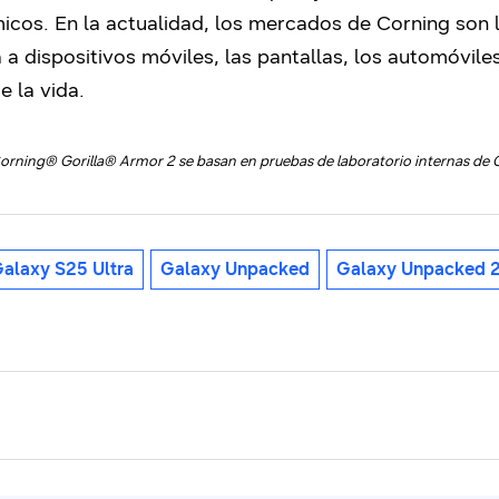
icos. En la actualidad, los mercados de Corning son 
 dispositivos móviles, las pantallas, los automóviles,
e la vida.
orning® Gorilla® Armor 2 se basan en pruebas de laboratorio internas de 
alaxy S25 Ultra
Galaxy Unpacked
Galaxy Unpacked 