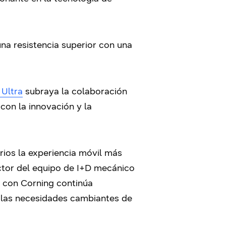
na resistencia superior con una
Ultra
subraya la colaboración
on la innovación y la
rios la experiencia móvil más
ector del equipo de I+D mecánico
n con Corning continúa
er las necesidades cambiantes de