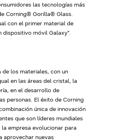
consumidores las tecnologías más
 de Corning® Gorilla® Glass.
al con el primer material de
 dispositivo móvil Galaxy”.
a de los materiales, con un
al en las áreas del cristal, la
ría, en el desarrollo de
as personas. El éxito de Corning
su combinación única de innovación
ientes que son líderes mundiales
a la empresa evolucionar para
 a aprovechar nuevas