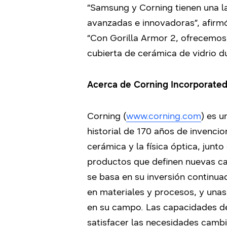
“Samsung y Corning tienen una l
avanzadas e innovadoras”, afirmó
“Con Gorilla Armor 2, ofrecemos 
cubierta de cerámica de vidrio d
Acerca de Corning Incorporate
Corning (
www.corning.com
) es u
historial de 170 años de invencio
cerámica y la física óptica, junt
productos que definen nuevas cat
se basa en su inversión continuad
en materiales y procesos, y unas
en su campo. Las capacidades de 
satisfacer las necesidades cambi