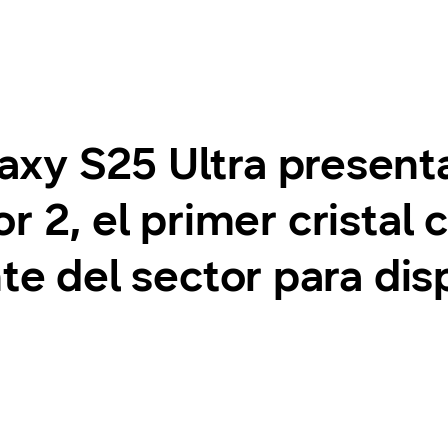
xy S25 Ultra present
r 2, el primer cristal
nte del sector para dis