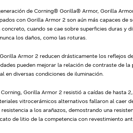
eneración de Corning® Gorilla® Armor, Gorilla Armo
uipados con Gorilla Armor 2 son aún más capaces de s
n concreto, cuando se cae sobre superficies duras y dif
 nunca los daños, como las roturas.
Gorilla Armor 2 reducen drásticamente los reflejos de 
dades pueden mejorar la relación de contraste de la p
al en diversas condiciones de iluminación.
 Corning, Gorilla Armor 2 resistió a caídas de hasta 2
eriales vitrocerámicos alternativos fallaron al caer 
esistencia a los arañazos, demostrando una resisten
icato de litio de la competencia con revestimiento anti