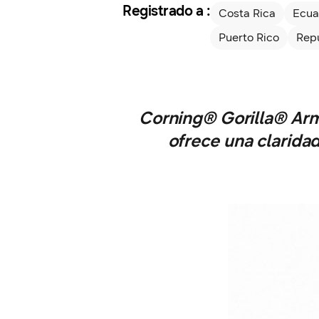
Registrado a :
Costa Rica
Ecua
Puerto Rico
Rep
Corning® Gorilla® Arm
ofrece una clarida