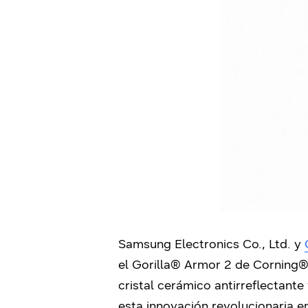
Samsung Electronics Co., Ltd. y
el Gorilla® Armor 2 de Corning®,
cristal cerámico antirreflectante
esta innovación revolucionaria e