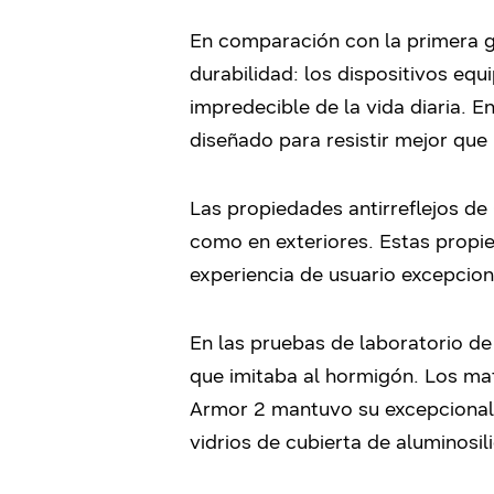
En comparación con la primera g
durabilidad: los dispositivos eq
impredecible de la vida diaria. E
diseñado para resistir mejor que
Las propiedades antirreflejos de 
como en exteriores. Estas propie
experiencia de usuario excepcion
En las pruebas de laboratorio de
que imitaba al hormigón. Los mat
Armor 2 mantuvo su excepcional r
vidrios de cubierta de aluminosil