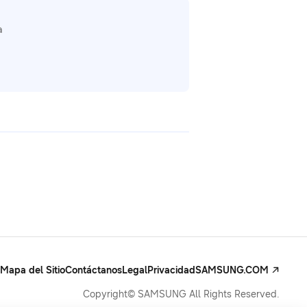
a
Mapa del Sitio
Contáctanos
Legal
Privacidad
SAMSUNG.COM
Copyright© SAMSUNG All Rights Reserved.