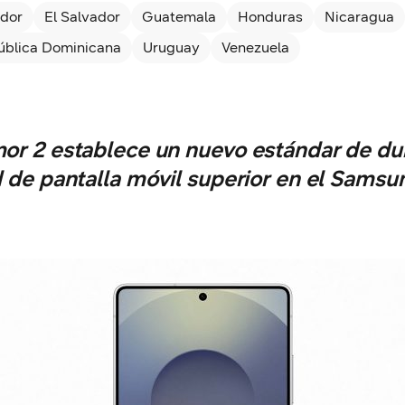
dor
El Salvador
Guatemala
Honduras
Nicaragua
ública Dominicana
Uruguay
Venezuela
or 2 establece un nuevo estándar de dur
d de pantalla móvil superior en el Samsu