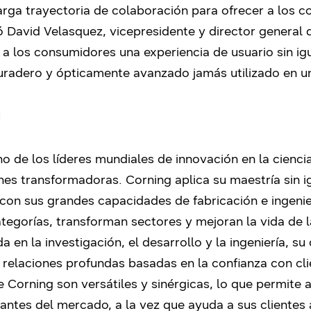
arga trayectoria de colaboración para ofrecer a los 
 David Velasquez, vicepresidente y director general
a los consumidores una experiencia de usuario sin igu
uradero y ópticamente avanzado jamás utilizado en un
d
no de los líderes mundiales de innovación en la cienci
nes transformadoras. Corning aplica su maestría sin igu
o con sus grandes capacidades de fabricación e ingenie
egorías, transforman sectores y mejoran la vida de l
a en la investigación, el desarrollo y la ingeniería, 
 relaciones profundas basadas en la confianza con cl
Corning son versátiles y sinérgicas, lo que permite 
antes del mercado, a la vez que ayuda a sus clientes