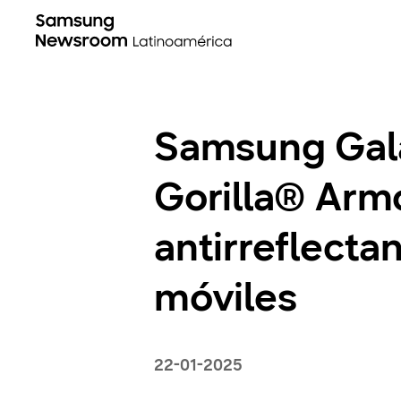
Samsung Gala
Gorilla® Armo
antirreflecta
móviles
22-01-2025