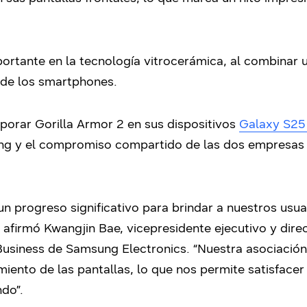
ortante en la tecnología vitrocerámica, al combinar u
a de los smartphones.
porar Gorilla Armor 2 en sus dispositivos
Galaxy S25 
g y el compromiso compartido de las dos empresas c
un progreso significativo para brindar a nuestros usua
, afirmó Kwangjin Bae, vicepresidente ejecutivo y dir
Business de Samsung Electronics. “Nuestra asociació
imiento de las pantallas, lo que nos permite satisfac
do”.