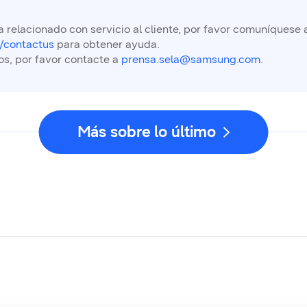
 relacionado con servicio al cliente, por favor comuníquese 
/contactus
para obtener ayuda.
os, por favor contacte a
prensa.sela@samsung.com
.
Más sobre lo último