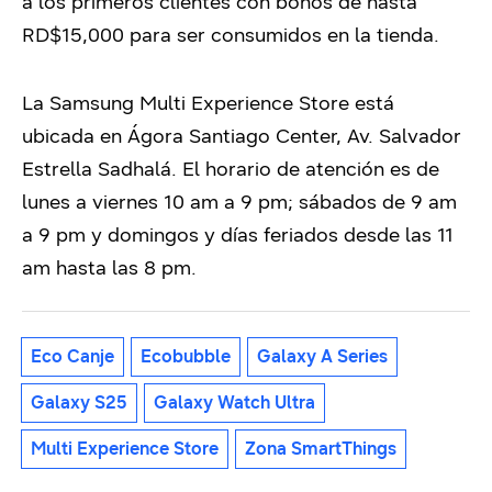
a los primeros clientes con bonos de hasta
RD$15,000 para ser consumidos en la tienda.
La Samsung
Multi Experience Store
está
ubicada en Ágora Santiago Center,
Av. Salvador
Estrella Sadhalá.
El horario de atención es de
lunes a viernes 10 am a 9 pm; sábados de 9 am
a 9 pm y
domingos y días feriados desde las 11
am hasta las 8 pm.
Eco Canje
Ecobubble
Galaxy A Series
Galaxy S25
Galaxy Watch Ultra
Multi Experience Store
Zona SmartThings