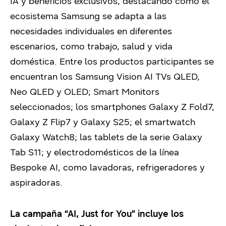
IA y beneficios exclusivos, destacando cómo el
ecosistema Samsung se adapta a las
necesidades individuales en diferentes
escenarios, como trabajo, salud y vida
doméstica. Entre los productos participantes se
encuentran los Samsung Vision AI TVs QLED,
Neo QLED y OLED; Smart Monitors
seleccionados; los smartphones Galaxy Z Fold7,
Galaxy Z Flip7 y Galaxy S25; el smartwatch
Galaxy Watch8; las tablets de la serie Galaxy
Tab S11; y electrodomésticos de la línea
Bespoke AI, como lavadoras, refrigeradores y
aspiradoras.
La campaña “AI, Just for You” incluye los