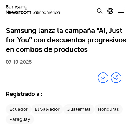
Samsung lanza la campaña “AI, Just
for You” con descuentos progresivos
en combos de productos
07-10-2025
Registrado a :
Ecuador
El Salvador
Guatemala
Honduras
Paraguay