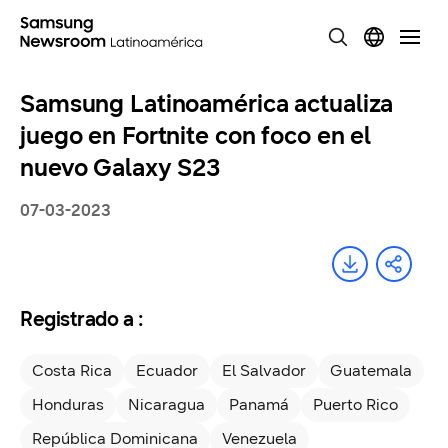
Samsung Latinoamérica actualiza
juego en Fortnite con foco en el
nuevo Galaxy S23
07-03-2023
Registrado a :
Costa Rica
Ecuador
El Salvador
Guatemala
Honduras
Nicaragua
Panamá
Puerto Rico
República Dominicana
Venezuela