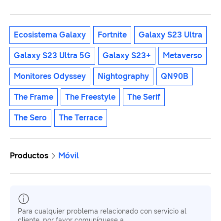
Ecosistema Galaxy
Fortnite
Galaxy S23 Ultra
Galaxy S23 Ultra 5G
Galaxy S23+
Metaverso
Monitores Odyssey
Nightography
QN90B
The Frame
The Freestyle
The Serif
The Sero
The Terrace
Productos
Móvil
Para cualquier problema relacionado con servicio al
cliente, por favor comuníquese a