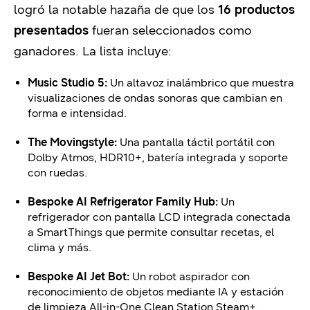
logró la notable hazaña de que los
16 productos
presentados
fueran seleccionados como
ganadores. La lista incluye:
Music Studio 5:
Un altavoz inalámbrico que muestra
visualizaciones de ondas sonoras que cambian en
forma e intensidad.
The Movingstyle:
Una pantalla táctil portátil con
Dolby Atmos, HDR10+, batería integrada y soporte
con ruedas.
Bespoke AI Refrigerator Family Hub:
Un
refrigerador con pantalla LCD integrada conectada
a SmartThings que permite consultar recetas, el
clima y más.
Bespoke AI Jet Bot:
Un robot aspirador con
reconocimiento de objetos mediante IA y estación
de limpieza All-in-One Clean Station Steam+.