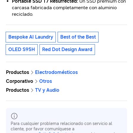
Portable SSD T7 Resurrected:
Un SSD premium con
carcasa fabricada completamente con aluminio
reciclado.
Bespoke AI Laundry
Best of the Best
OLED S95H
Red Dot Design Award
Productos
Electrodomésticos
Corporativo
Otros
Productos
TV y Audio
Para cualquier problema relacionado con servicio al
cliente, por favor comuníquese a