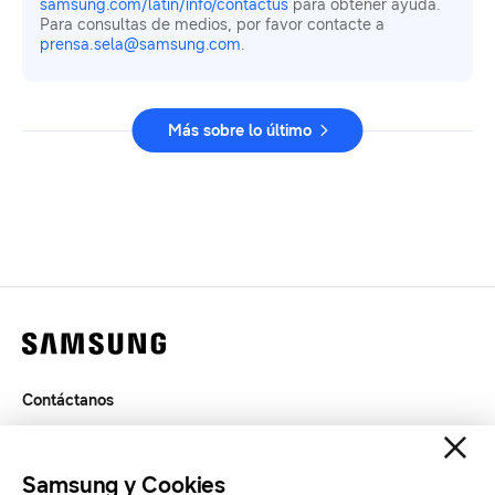
samsung.com/latin/info/contactus
para obtener ayuda.
Para consultas de medios, por favor contacte a
prensa.sela@samsung.com
.
Más sobre lo último
Contáctanos
Legal
Privacidad
Samsung y Cookies