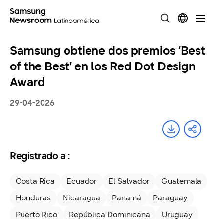
Samsung obtiene dos premios ‘Best
of the Best’ en los Red Dot Design
Award
29-04-2026
Registrado a :
Costa Rica
Ecuador
El Salvador
Guatemala
Honduras
Nicaragua
Panamá
Paraguay
Puerto Rico
República Dominicana
Uruguay