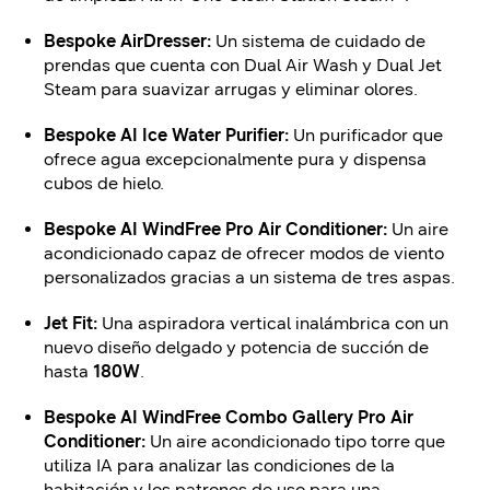
Bespoke AirDresser:
Un sistema de cuidado de
prendas que cuenta con Dual Air Wash y Dual Jet
Steam para suavizar arrugas y eliminar olores.
Bespoke AI Ice Water Purifier:
Un purificador que
ofrece agua excepcionalmente pura y dispensa
cubos de hielo.
Bespoke AI WindFree Pro Air Conditioner:
Un aire
acondicionado capaz de ofrecer modos de viento
personalizados gracias a un sistema de tres aspas.
Jet Fit:
Una aspiradora vertical inalámbrica con un
nuevo diseño delgado y potencia de succión de
hasta
180W
.
Bespoke AI WindFree Combo Gallery Pro Air
Conditioner:
Un aire acondicionado tipo torre que
utiliza IA para analizar las condiciones de la
habitación y los patrones de uso para una