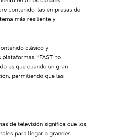
imiento en otros canales.
re contenido, las empresas de
tema más resiliente y
ontenido clásico y
 plataformas. “FAST no
endo es que cuando un gran
ción, permitiendo que las
s de televisión significa que los
nales para llegar a grandes