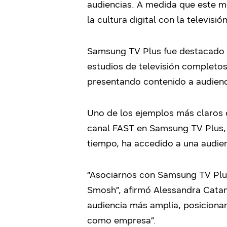
audiencias. A medida que este me
la cultura digital con la televisi
Samsung TV Plus fue destacado c
estudios de televisión completo
presentando contenido a audienc
Uno de los ejemplos más claros d
canal FAST en Samsung TV Plus, 
tiempo, ha accedido a una audie
“Asociarnos con Samsung TV Plus 
Smosh”, afirmó Alessandra Catan
audiencia más amplia, posiciona
como empresa”.