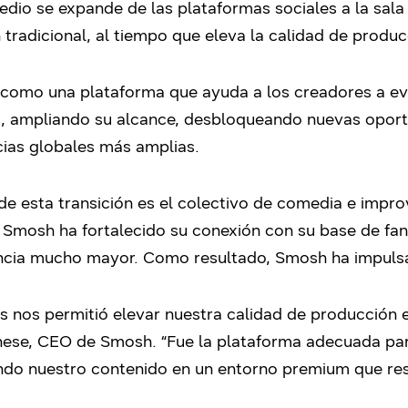
dio se expande de las plataformas sociales a la sala
ón tradicional, al tiempo que eleva la calidad de produc
omo una plataforma que ayuda a los creadores a evo
s, ampliando su alcance, desbloqueando nuevas opor
ias globales más amplias.
e esta transición es el colectivo de comedia e impro
Smosh ha fortalecido su conexión con su base de fan
ncia mucho mayor. Como resultado, Smosh ha impulsa
nos permitió elevar nuestra calidad de producción e i
ese, CEO de Smosh. “Fue la plataforma adecuada par
ndo nuestro contenido en un entorno premium que re