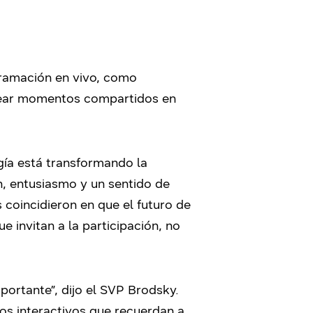
ramación en vivo, como
 crear momentos compartidos en
gía está transformando la
n, entusiasmo y un sentido de
 coincidieron en que el futuro de
ue invitan a la participación, no
portante”, dijo el SVP Brodsky.
os interactivos que recuerdan a