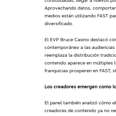
consolidadas, llegar a nuevos púb
Aprovechando datos, comportami
medios están utilizando FAST pa
diversificado.
El EVP Bruce Casino destacó cóm
contemporáneo a las audiencias
reemplaza la distribución tradic
contenido aparece en múltiples l
franquicias prosperen en FAST, st
Los creadores emergen como lo
El panel también analizó cómo el
creadores de contenido ya no nec