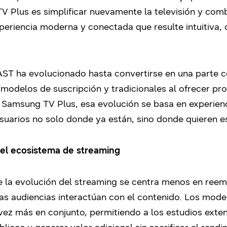
 Plus es simplificar nuevamente la televisión y comb
xperiencia moderna y conectada que resulte intuitiva
AST ha evolucionado hasta convertirse en una parte c
odelos de suscripción y tradicionales al ofrecer p
Samsung TV Plus, esa evolución se basa en experienc
usuarios no solo donde ya están, sino donde quieren es
 el ecosistema de streaming
e la evolución del streaming se centra menos en reem
as audiencias interactúan con el contenido. Los mode
 vez más en conjunto, permitiendo a los estudios exten