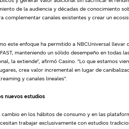
licos y generar valor adicional sin sacrificar el rend
ento de la audiencia y décadas de conocimiento sob
ra complementar canales existentes y crear un ecosis
o este enfoque ha permitido a NBCUniversal llevar c
 FAST, manteniendo un sólido desempeño en todas las
ional, la extiende”, afirmó Casino. “Lo que estamos vi
ugares, crea valor incremental en lugar de canibaliza
reaming y canales lineales”.
s nuevos estudios
 cambio en los hábitos de consumo y en las plataforma
esitan trabajar exclusivamente con estudios tradicio