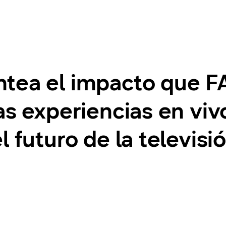
tea el impacto que FA
as experiencias en viv
l futuro de la televis