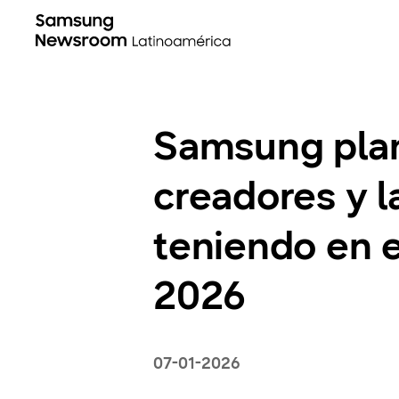
Samsung plan
creadores y l
teniendo en e
2026
07-01-2026