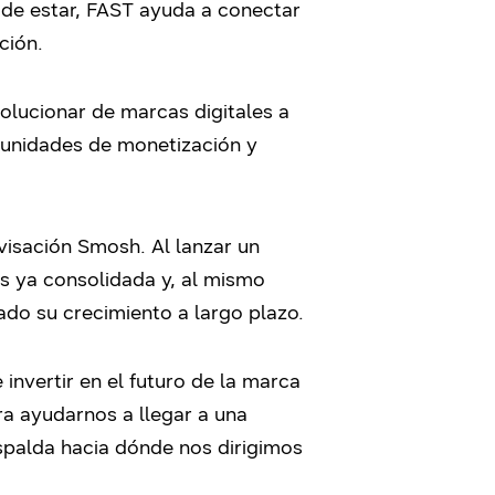
 de estar, FAST ayuda a conectar
ción.
lucionar de marcas digitales a
tunidades de monetización y
visación Smosh. Al lanzar un
s ya consolidada y, al mismo
do su crecimiento a largo plazo.
nvertir en el futuro de la marca
a ayudarnos a llegar a una
spalda hacia dónde nos dirigimos