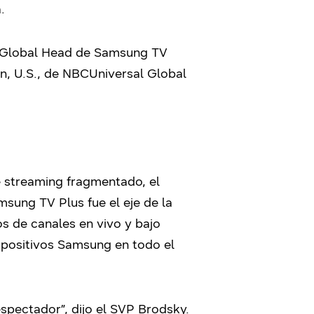
.
 y Global Head de Samsung TV
n, U.S., de NBCUniversal Global
e streaming fragmentado, el
msung TV Plus fue el eje de la
s de canales en vivo y bajo
spositivos Samsung en todo el
pectador”, dijo el SVP Brodsky.