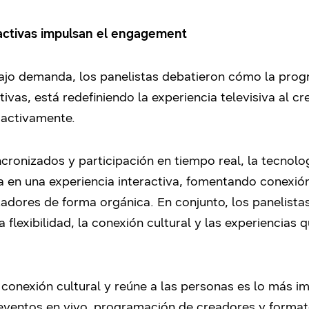
ractivas impulsan el engagement
ajo demanda, los panelistas debatieron cómo la prog
ctivas, está redefiniendo la experiencia televisiva al
n activamente.
ronizados y participación en tiempo real, la tecnolo
va en una experiencia interactiva, fomentando conexió
adores de forma orgánica. En conjunto, los panelistas
a flexibilidad, la conexión cultural y las experiencias q
 conexión cultural y reúne a las personas es lo más im
 eventos en vivo, programación de creadores y format