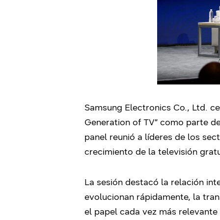
Samsung Electronics Co., Ltd. c
Generation of TV” como parte de
panel reunió a líderes de los se
crecimiento de la televisión grat
La sesión destacó la relación i
evolucionan rápidamente, la tra
el papel cada vez más relevante 