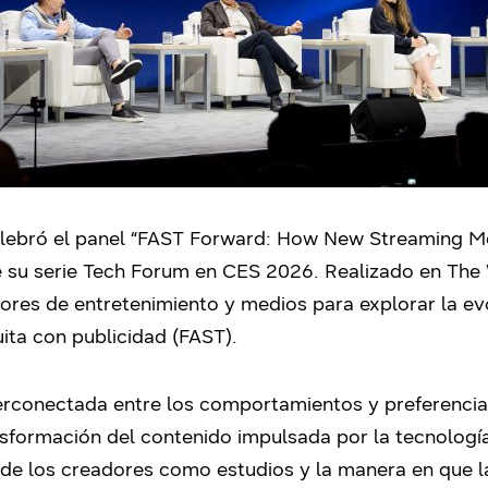
elebró el panel “FAST Forward: How New Streaming M
 su serie Tech Forum en CES 2026. Realizado en The 
ctores de entretenimiento y medios para explorar la ev
uita con publicidad (FAST).
nterconectada entre los comportamientos y preferenci
nsformación del contenido impulsada por la tecnologí
de los creadores como estudios y la manera en que la