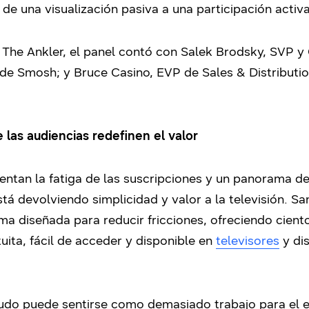
de una visualización pasiva a una participación activa
 The Ankler, el panel contó con Salek Brodsky, SVP
de Smosh; y Bruce Casino, EVP de Sales & Distributio
las audiencias redefinen el valor
entan la fatiga de las suscripciones y un panorama d
á devolviendo simplicidad y valor a la televisión. Sa
 diseñada para reducir fricciones, ofreciendo ciento
ita, fácil de acceder y disponible en
televisores
y di
udo puede sentirse como demasiado trabajo para el es