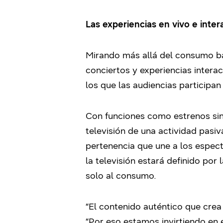
Las experiencias en vivo e inte
Mirando más allá del consumo b
conciertos y experiencias intera
los que las audiencias participa
Con funciones como estrenos sinc
televisión de una actividad pasi
pertenencia que une a los espect
la televisión estará definido por l
solo al consumo.
“El contenido auténtico que crea
“Por eso estamos invirtiendo en