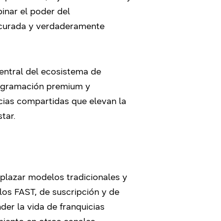
inar el poder del
, curada y verdaderamente
entral del ecosistema de
rogramación premium y
ias compartidas que elevan la
tar.
plazar modelos tradicionales y
los FAST, de suscripción y de
der la vida de franquicias