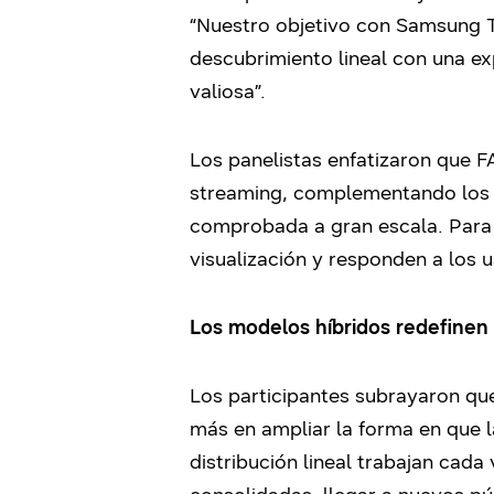
“Nuestro objetivo con Samsung TV
descubrimiento lineal con una e
valiosa”.
Los panelistas enfatizaron que F
streaming, complementando los m
comprobada a gran escala. Para 
visualización y responden a los 
Los modelos híbridos redefinen
Los participantes subrayaron qu
más en ampliar la forma en que l
distribución lineal trabajan cada