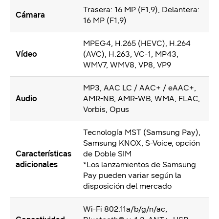
Trasera: 16 MP (F1,9), Delantera:
Cámara
16 MP (F1,9)
MPEG4, H.265 (HEVC), H.264
Vídeo
(AVC), H.263, VC-1, MP43,
WMV7, WMV8, VP8, VP9
MP3, AAC LC / AAC+ / eAAC+,
Audio
AMR-NB, AMR-WB, WMA, FLAC,
Vorbis, Opus
Tecnología MST (Samsung Pay),
Samsung KNOX, S-Voice, opción
Características
de Doble SIM
adicionales
*Los lanzamientos de Samsung
Pay pueden variar según la
disposición del mercado
Wi-Fi 802.11a/b/g/n/ac,