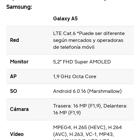
Samsung:
Galaxy A5
LTE Cat.6 *Puede ser diferente
Red
según mercados y operadoras
de telefonía móvil
Monitor
5,2” FHD Super AMOLED
AP
1,9 GHz Octa Core
SO
Android 6.0.16 (Marshmallow)
Trasera: 16 MP (F1,9), Delantera:
Cámara
16 MP (F1,9)
MPEG4, H.265 (HEVC), H.264
Vídeo
(AVC), H.263, VC-1, MP43,