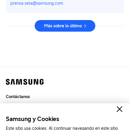
prensa.sela@samsung.com
.
Más sobre lo último
Contáctanos
Legal
Privacidad
Samsung y Cookies
SAMSUNG.COM
Este sitio usa cookies. Al continuar navegando en este sitio