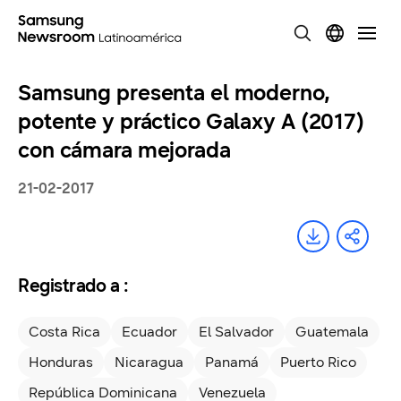
Samsung presenta el moderno,
potente y práctico Galaxy A (2017)
con cámara mejorada
21-02-2017
Registrado a :
Costa Rica
Ecuador
El Salvador
Guatemala
Honduras
Nicaragua
Panamá
Puerto Rico
República Dominicana
Venezuela