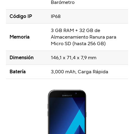
Barómetro
Código IP
IP68
3 GB RAM + 32 GB de
Memoria
Almacenamiento Ranura para
Micro SD (hasta 256 GB)
Dimensión
146,1 x 71,4 x 7,9 mm
Batería
3,000 mAh, Carga Rápida