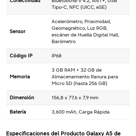
Conectividad
Bluetooth® v 4.2, ANT+, USB
Tipo-C, NFC (UICC, eSE)
Acelerómetro, Proximidad,
Geomagnético, Luz RGB,
Sensor
escáner de Huella Digital Hall,
Barómetro
Código IP
IP68
3 GB RAM + 32 GB de
Memoria
Almacenamiento Ranura para
Micro SD (hasta 256 GB)
Dimensión
156,8 x 77,6 x 7,9 mm
Batería
3,600 mAh, Carga Rápida
Especificaciones del Producto Galaxy A5 de