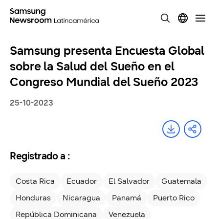
Samsung presenta Encuesta Global
sobre la Salud del Sueño en el
Congreso Mundial del Sueño 2023
25-10-2023
Registrado a :
Costa Rica
Ecuador
El Salvador
Guatemala
Honduras
Nicaragua
Panamá
Puerto Rico
República Dominicana
Venezuela