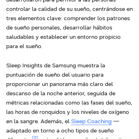
controlar la calidad de su sueño, centrándose en
tres elementos clave: comprender los patrones
de sueño personales, desarrollar hábitos
saludables y establecer un entorno propicio
para el sueño.
Sleep Insights de Samsung muestra la
puntuación de sueño del usuario para
proporcionar un panorama más claro del
descanso de la noche anterior, seguida de
métricas relacionadas como las fases del sueño,
las horas de ronquidos y los niveles de oxígeno
en la sangre. Además, el
Sleep Coaching
—
adaptado en torno a ocho tipos de sueño
[2]