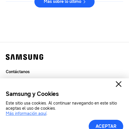
Más sobre lo último
Contáctanos
Legal
Privacidad
Samsung y Cookies
SAMSUNG.COM
Este sitio usa cookies. Al continuar navegando en este sitio
aceptas el uso de cookies.
Copyright© SAMSUNG All Rights Reserved.
Más información aquí
.
ACEPTAR