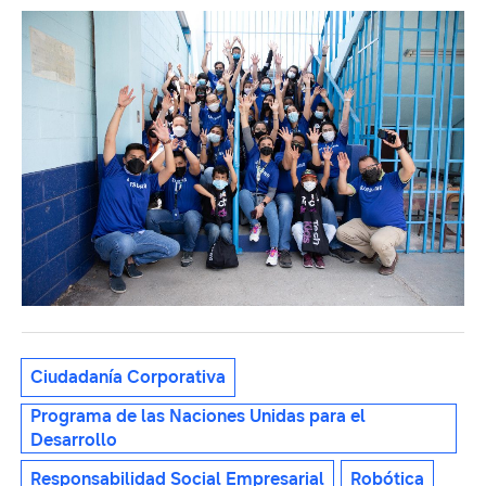
Ciudadanía Corporativa
Programa de las Naciones Unidas para el
Desarrollo
Responsabilidad Social Empresarial
Robótica