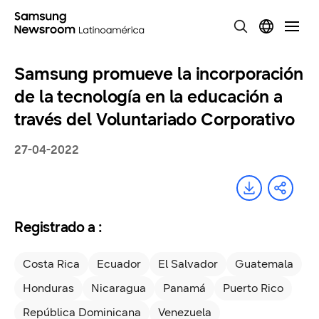
Samsung promueve la incorporación
de la tecnología en la educación a
través del Voluntariado Corporativo
27-04-2022
Registrado a :
Costa Rica
Ecuador
El Salvador
Guatemala
Honduras
Nicaragua
Panamá
Puerto Rico
República Dominicana
Venezuela