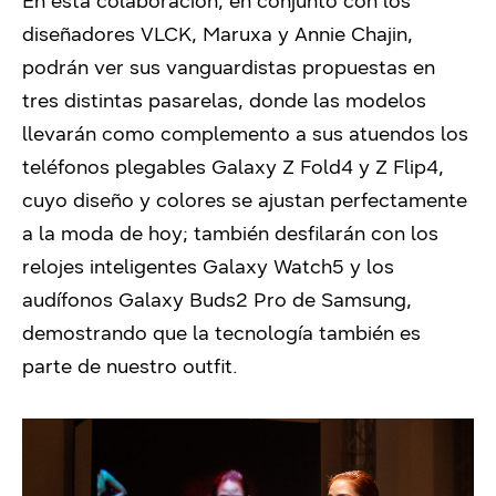
En esta colaboración, en conjunto con los
diseñadores VLCK, Maruxa y Annie Chajin,
podrán ver sus vanguardistas propuestas en
tres distintas pasarelas, donde las modelos
llevarán como complemento a sus atuendos los
teléfonos plegables Galaxy Z Fold4 y Z Flip4,
cuyo diseño y colores se ajustan perfectamente
a la moda de hoy; también desfilarán con los
relojes inteligentes Galaxy Watch5 y los
audífonos Galaxy Buds2 Pro de Samsung,
demostrando que la tecnología también es
parte de nuestro outfit.