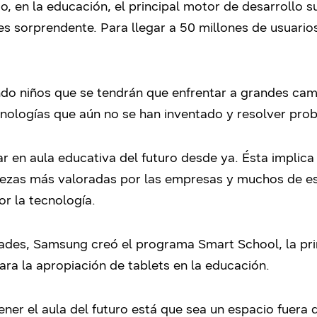
 en la educación, el principal motor de desarrollo s
es sorprendente. Para llegar a 50 millones de usuarios
do niños que se tendrán que enfrentar a grandes camb
cnologías que aún no se han inventado y resolver p
r en aula educativa del futuro desde ya. Ésta implica
trezas más valoradas por las empresas y muchos de e
r la tecnología.
des, Samsung creó el programa Smart School, la prim
ara la apropiación de tablets en la educación.
ener el aula del futuro está que sea un espacio fuera