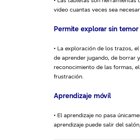
• Las tabletas son herramientas 
video cuantas veces sea necesar
Permite explorar sin temor
• La exploración de los trazos, el
de aprender jugando, de borrar y
reconocimiento de las formas, el 
frustración.
Aprendizaje móvil
• El aprendizaje no pasa únicamen
aprendizaje puede salir del saló