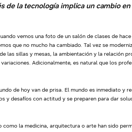
és de la tecnología implica un cambio en
Cuando vemos una foto de un salón de clases de hace
emos que no mucho ha cambiado. Tal vez se modernizó
de las sillas y mesas, la ambientación y la relación p
 variaciones. Adicionalmente, es natural que los pro
undo de hoy van de prisa. El mundo es inmediato y re
os y desafíos con actitud y se preparen para dar sol
o como la medicina, arquitectura o arte han sido per