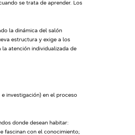
cuando se trata de aprender. Los
do la dinámica del salón
eva estructura y exige a los
la atención individualizada de
d e investigación) en el proceso
undos donde desean habitar:
se fascinan con el conocimiento;