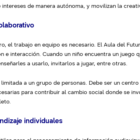
e intereses de manera autónoma, y movilizan la creati
olaborativo
ro, el trabajo en equipo es necesario. El Aula del Futu
ión e interacción. Cuando un niño encuentra un juego q
señarles a usarlo, invitarlos a jugar, entre otras.
ar limitada a un grupo de personas. Debe ser un cent
esarias para contribuir al cambio social donde se inv
eto.
ndizaje individuales