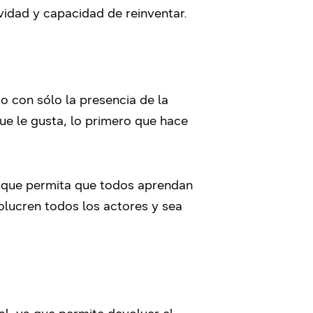
vidad y capacidad de reinventar.
ro con sólo la presencia de la
ue le gusta, lo primero que hace
ro que permita que todos aprendan
olucren todos los actores y sea