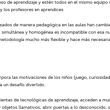
eso de aprendizaje y estén todos en el mismo equipo 
y los profesores en aprendices.
 usados de manera pedagógica en las aulas han cambia
l, simultánea y homogénea es incompatible con esa nu
metodología mucho más flexible y hace más necesaria 
orpora las motivaciones de los niños (juego, curiosida
 un desafío divertido.
mientas de tecnológicas de aprendizaje, acceden a m
y objetos llamativos; abrir puertas a lo desconocido; 