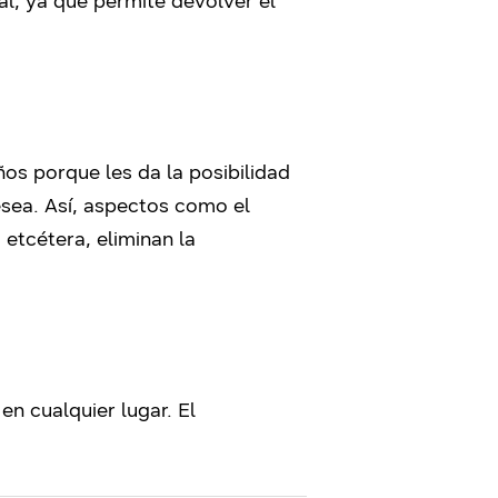
al, ya que permite devolver el
iños porque les da la posibilidad
esea. Así, aspectos como el
 etcétera, eliminan la
en cualquier lugar. El