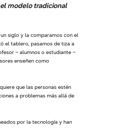
 el modelo tradicional
 un siglo y la comparamos con el
 el tablero, pasamos de tiza a
rofesor – alumnos o estudiante –
fesores enseñen como
quiere que las personas estén
uciones a problemas más allá de
meados por la tecnología y han