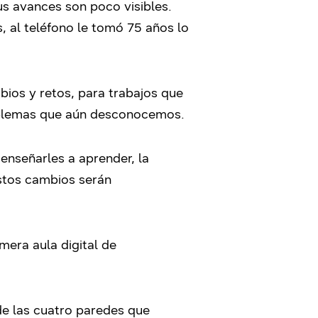
us avances son poco visibles.
, al teléfono le tomó 75 años lo
ios y retos, para trabajos que
roblemas que aún desconocemos.
 enseñarles a aprender, la
stos cambios serán
era aula digital de
 de las cuatro paredes que