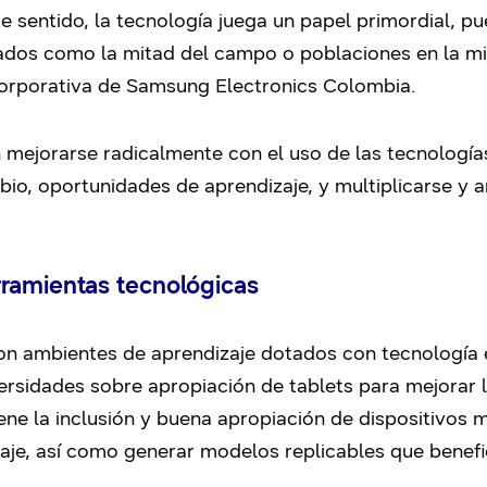
entido, la tecnología juega un papel primordial, pue
dos como la mitad del campo o poblaciones en la mit
orporativa de Samsung Electronics Colombia.
mejorarse radicalmente con el uso de las tecnología
o, oportunidades de aprendizaje, y multiplicarse y amp
ramientas tecnológicas
 ambientes de aprendizaje dotados con tecnología e
versidades sobre apropiación de tablets para mejorar l
ne la inclusión y buena apropiación de dispositivos mó
je, así como generar modelos replicables que benefic