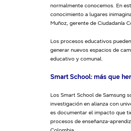
normalmente conocemos. En este s
conocimiento a lugares inimagina
Muñoz, gerente de Ciudadanía C
Los procesos educativos pueden 
generar nuevos espacios de cambi
educativo y comunal.
Smart School: más que her
Los Smart School de Samsung son
investigación en alianza con uni
es documentar el impacto que tie
procesos de enseñanza-aprendiza
Colombia.