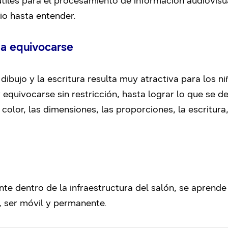
útiles para el procesamiento de información audiovisu
io hasta entender.
 a equivocarse
 dibujo y la escritura resulta muy atractiva para los n
 equivocarse sin restricción, hasta lograr lo que se d
color, las dimensiones, las proporciones, la escritura,
te dentro de la infraestructura del salón, se aprende 
n, ser móvil y permanente.