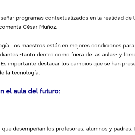
iseñar programas contextualizados en la realidad de 
, comenta César Muñoz.
logía, los maestros están en mejores condiciones para 
tudiantes -tanto dentro como fuera de las aulas- y fo
. Es importante destacar los cambios que se han pres
de la tecnología:
el aula del futuro:
es que desempeñan los profesores, alumnos y padres. 