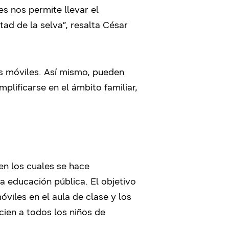
s nos permite llevar el
ad de la selva”, resalta César
s móviles. Así mismo, pueden
lificarse en el ámbito familiar,
n los cuales se hace
a educación pública. El objetivo
viles en el aula de clase y los
ien a todos los niños de